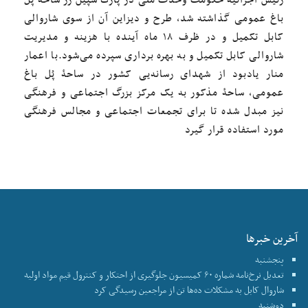
باغ عمومی گذاشته شد، طرح و دیزاین آن از سوی شاروالی
کابل تکمیل و در ظرف ۱۸ ماه آینده با هزینه و مدیریت
شاروالی کابل تکمیل و به بهره برداری سپرده می‌شود.با اعمار
منار یادبود از شهدای رسانه‌یی کشور در ساحۀ پُل باغ
عمومی، ساحۀ مذکور به یک مرکز بزرگ اجتماعی و فرهنگی
نیز مبدل شده تا برای تجمعات اجتماعی و مجالس فرهنگی
مورد استفاده قرار گیرد
آخرین خبرها
پنجشنبه
تعدیل نرخ‌نامه شماره ۶۰ کمیسیون جلوگیری از احتکار و کنترول قیم مواد اولیه
شاروال کابل به مشکلات ده‌ها تن از مراجعین رسیدگی کرد
دوشنبه