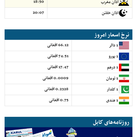
18:50
اذان مغرب
20:07
اذان خفتن
نرخ اسعار امروز
66.12 افغانی
1 دالر
74.51 افغانی
1 یورو
17.47 افغانی
1 درهم
0.0009 افغانی
1 تومان
0.2328 افغانی
1 کلدار
0.75 افغانی
1 هندی
روزنامه‌های کابل