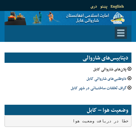
English
پښتو
دری
دیتابیس‌های شاروالی
پلان‌های شاروالی کابل
داوطلبی‌های شاروالی کابل
گراف تخلفات ساختمانی در شهر کابل
وضعیت هوا – کابل
خطا در دریافت وضعیت هوا