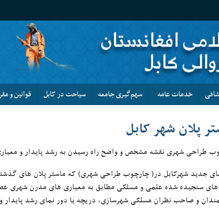
کشافی
خدمات عامه
سهم‌گیری جامعه
سیاحت در کابل
قوانین و مقر
تر پلان شهر کابل
ب طراحی شهری نقشه مشخص و واضح راه رسیدن به رشد پایدار و معیاری
ای جدید شهرکابل در( چارچوب طراحی شهری) که ماستر پلان های گذشته ک
های سنجیده شده علمی و مسلکی مطابق به معیاری های مدرن شهری عص
ندان و صاحب نظران مسلکی شهرسازی، دریچه یا دور نمای رشد پایدار و