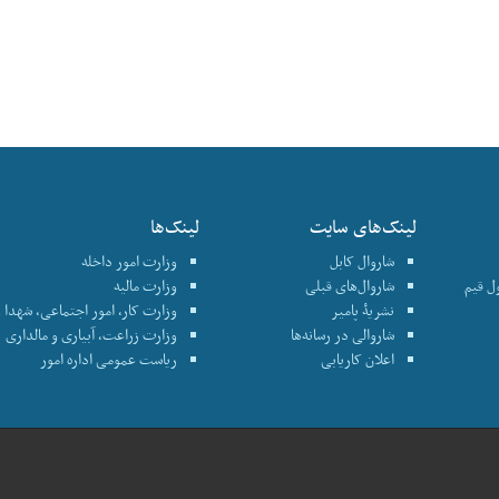
لینک‌های سایت
لینک‌ها
شاروال کابل
وزارت امور داخله
نترول قیم
شاروال‌های قبلی
وزارت مالیه
نشریۀ پامیر
وزارت کار، امور اجتماعی، شهدا و
شاروالی در رسانه‌ها
وزارت زراعت، آبیاری و مالداری
اعلان کاریابی
ریاست عمومی اداره امور