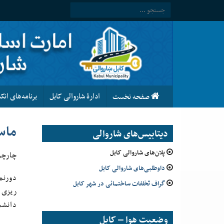
ادارۀ شاروالی کابل
برنامه‌های ان
صفحه نخست
ماس
دیتابیس‌های شاروالی
پلان‌های شاروالی کابل
چارچو
داوطلبی‌های شاروالی کابل
دورنم
گراف تخلفات ساختمانی در شهر کابل
ریزی 
دانشم
وضعیت هوا – کابل