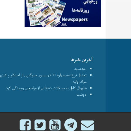
آخرین خبرها
پنجشنبه
تعدیل نرخ‌نامه شماره ۶۰ کمیسیون جلوگیری از احتکار و ک
مواد اولیه
شاروال کابل به مشکلات ده‌ها تن از مراجعین رسیدگی کرد
دوشنبه