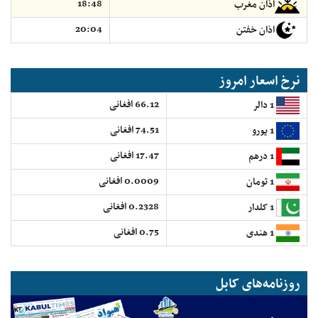
18:48
اذان مغرب
20:04
اذان خفتن
نرخ اسعار امروز
66.12 افغانی
1 دالر
74.51 افغانی
1 یورو
17.47 افغانی
1 درهم
0.0009 افغانی
1 تومان
0.2328 افغانی
1 کلدار
0.75 افغانی
1 هندی
روزنامه‌های کابل