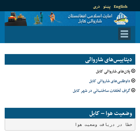
English
پښتو
دری
دیتابیس‌های شاروالی
پلان‌های شاروالی کابل
داوطلبی‌های شاروالی کابل
گراف تخلفات ساختمانی در شهر کابل
وضعیت هوا – کابل
خطا در دریافت وضعیت هوا