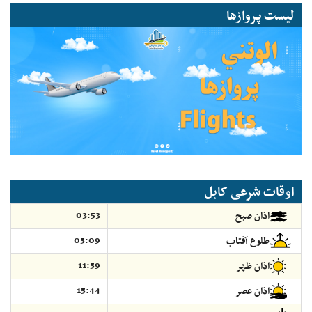
لیست پروازها
اوقات شرعی کابل
03:53
اذان صبح
05:09
طلوع آفتاب
11:59
اذان ظهر
15:44
اذان عصر