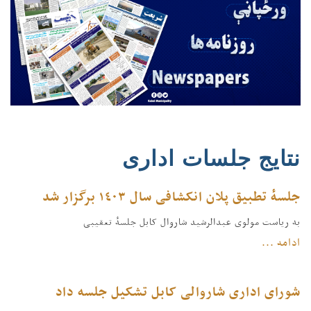
نتایج جلسات اداری
جلسهٔ تطبیق پلان انکشافی سال ١٤٠٣ برگزار شد
به ریاست مولوی عبدالرشید شاروال کابل جلسهٔ تعقیبی
ادامه ...
شورای اداری شاروالی کابل تشکیل جلسه داد