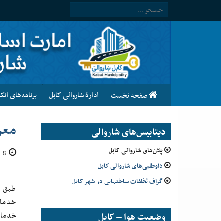
ادارۀ شاروالی کابل
برنامه‌های ان
صفحه نخست
معر
دیتابیس‌های شاروالی
پلان‌های شاروالی کابل
8 حمل 1397
داوطلبی‌های شاروالی کابل
گراف تخلفات ساختمانی در شهر کابل
طبق پ
خدمات
وضعیت هوا – کابل
خدمات