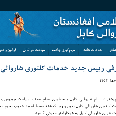
کشافی
خدمات عامه
سهم‌گیری جامعه
سیاحت در کابل
قوانین و مقر
فی رییس جدید خدمات کلتوری شاروالی 
یشنهاد مقام شاروالی کابل و منظوری مقام محترم ریاست جمهور
 کلتوری شاروالی کابل تعین و روز گذشته توسط احمد شعیب رحیم معین
 شهری شاروالی کابل به همکارانش معرفی گردید.