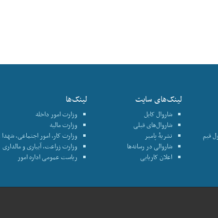
لینک‌های سایت
لینک‌ها
شاروال کابل
وزارت امور داخله
شاروال‌های قبلی
وزارت مالیه
نترول قیم
نشریۀ پامیر
وزارت کار، امور اجتماعی، شهدا و
شاروالی در رسانه‌ها
وزارت زراعت، آبیاری و مالداری
اعلان کاریابی
ریاست عمومی اداره امور