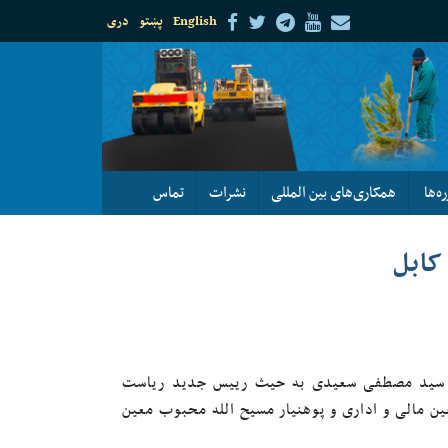
English
پښتو
دری
ره‌ها
همکاری‌های بین المللی
نشرات
تماس
کابل
ی، سید مصطفی سعیدی به حیث رییس جدید ریاست
 مالی و اداری و پوهنیار مسیح الله محبوب معین