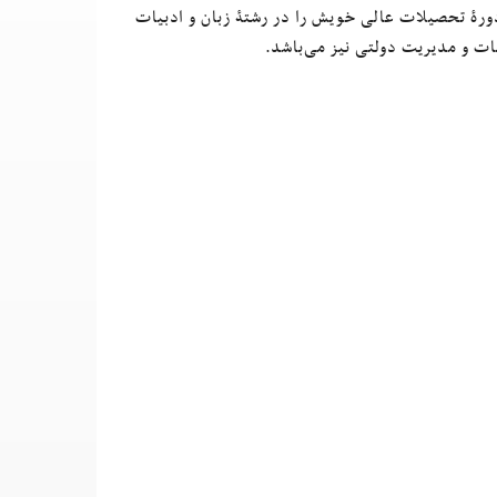
و اکادمیک بوده، دورۀ تحصیلات عالی خویش را در رشتۀ زبان و ادبیات
ت و مدیریت دولتی نیز می‌باشد.