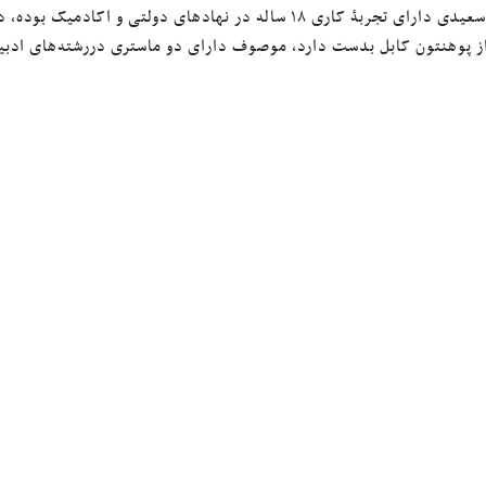
آقای سعیدی دارای تجربۀ کاری ۱۸ ساله در نهادهای دولتی 
ز پوهنتون کابل بدست دارد، موصوف دارای دو ماستری دررشته‌های ادبیا