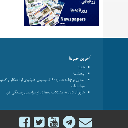
آخرین خبرها
شنبه
پنجشنبه
تعدیل نرخ‌نامه شماره ۶۰ کمیسیون جلوگیری از احتکار و ک
مواد اولیه
شاروال کابل به مشکلات ده‌ها تن از مراجعین رسیدگی کرد