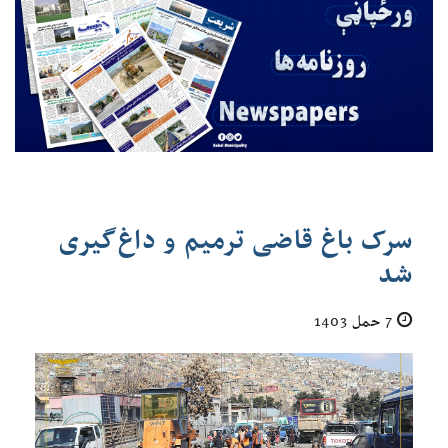
سرک باغ قاضی ترمیم و داغ‌گیری
شد
7 حمل 1403