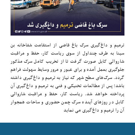
ترمیم و داغ‌گیری سرک باغ قاضی از استقامت شفاخانه بن
سینا به طرف چنداول از سوی ریاست کار، حفظ و مراقبت
شاروالی کابل صورت گرفت تا از تخریب کامل سرک مذکور
جلوگیری بعمل آمده و برای عبور و مرور وسایط سهولت فراهم
گردد. سرک‌های سطح شهر که نیاز به ترمیم و داغ‌گیری داشته
باشد؛ پس از مطالعات تخنیکی و فنی به ترمیم و داغ‌گیری آن
پرداخته خواهد شد. ریاست کار، حفظ و مراقبت شاروالی
کابل در روزهای آینده سرک چمن حضوری و ساحات همجوار
آن را ترمیم و داغ‌گیری می نماید