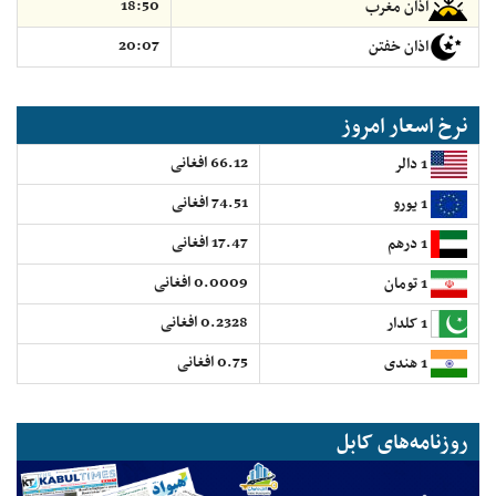
18:50
اذان مغرب
20:07
اذان خفتن
نرخ اسعار امروز
66.12 افغانی
1 دالر
74.51 افغانی
1 یورو
17.47 افغانی
1 درهم
0.0009 افغانی
1 تومان
0.2328 افغانی
1 کلدار
0.75 افغانی
1 هندی
روزنامه‌های کابل