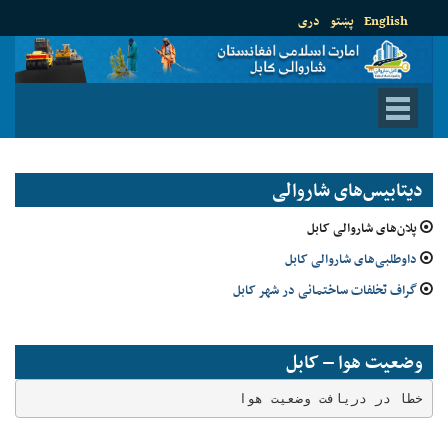
English
پښتو
دری
دیتابیس‌های شاروالی
پلان‌های شاروالی کابل
داوطلبی‌های شاروالی کابل
گراف تخلفات ساختمانی در شهر کابل
وضعیت هوا – کابل
خطا در دریافت وضعیت هوا