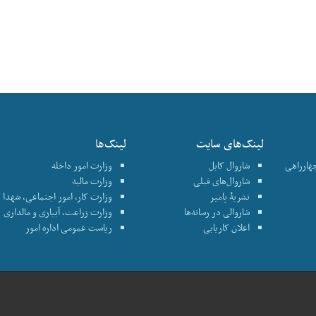
لینک‌های سایت
لینک‌ها
چهارراهی
شاروال کابل
وزارت امور داخله
شاروال‌های قبلی
وزارت مالیه
نشریۀ پامیر
وزارت کار، امور اجتماعی، شهدا و
شاروالی در رسانه‌ها
وزارت زراعت، آبیاری و مالداری
اعلان کاریابی
ریاست عمومی اداره امور