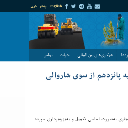
English
پښتو
دری
ره‌ها
همکاری‌های بین المللی
نشرات
تماس
احیه پانزدهم از سوی شاروالی
اری به‌صورت اساسی تکمیل و به‌بهره‌برداری سپرده