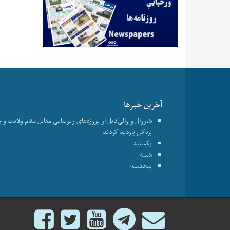
آخرین خبرها
شاروال و والی‌کابل از پروژه‌های زیربنایی مقابل مقام ولایت و 
بره‌کی بازدید کردند
یکشنبه
شنبه
پنجشنبه