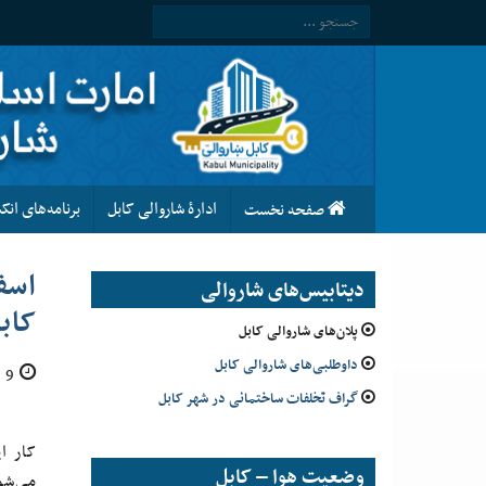
ادارۀ شاروالی کابل
برنامه‌های ان
صفحه نخست
دیتابیس‌های شاروالی
کاب
پلان‌های شاروالی کابل
داوطلبی‌های شاروالی کابل
9 جوزا 1397
گراف تخلفات ساختمانی در شهر کابل
کار ا
وضعیت هوا – کابل
می‌شو