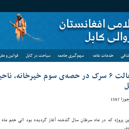
کشافی
خدمات عامه
سهم‌گیری جامعه
سیاحت در کابل
قوانین و مقر
اسفالت ۶ سرک در حصه‌ى سوم خیرخانه، ن
ل
ین پروژه که در ماه سرطان سال گذشته آغاز گردیده بود الی ختم ماه ج
د.