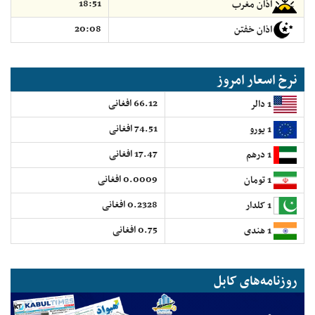
18:51
اذان مغرب
20:08
اذان خفتن
نرخ اسعار امروز
66.12 افغانی
1 دالر
74.51 افغانی
1 یورو
17.47 افغانی
1 درهم
0.0009 افغانی
1 تومان
0.2328 افغانی
1 کلدار
0.75 افغانی
1 هندی
روزنامه‌های کابل