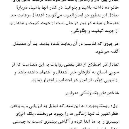
خانواده داشته باشید و بتوانید در کنار آنها باشید. دربارهٔ
تعادل ابن‌منظور در لسان‌العرب می‌گوید: اعتدال، رعایت حد
متوسط و میانه در بین دو حال است از جهت کمیت و مقدار و
از جهت کیفیت و چگونگی.
هر چیزی که تناسب در آن رعایت شـده بـاشد، بـه آن معتـدل
گفته می‌شود.
تعادل در اصطلاح از نظر بعضی روایات به این معناست که از
سویی انسان به کارهای خیر اشتغال و اهتمام داشته باشد و
از سویی دیگر، از امور شر اجتناب و احتراز نماید.
شاخص‌های یک زندگی متوازن
اول: ریسک‌پذیری؛ به این معنا که تمایل به ارزیابی و پذیرفتن
خطرِ تغییر نه تنها زندگـی ما را بهبود می‌بخشد، بلکه انرژی
بیشتری را به ما القا کرده و آگاهی بیشتری نسبت به چیستی