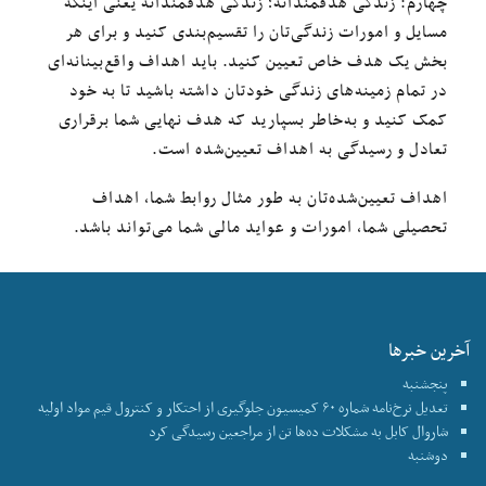
چهارم: زندگی هدفمندانه؛ زندگی هدفمندانه یعنی اینکه
مسایل و امورات زندگی‌تان را تقسیم‌بندی کنید و برای هر
بخش یک هدف خاص تعیین کنید. باید اهداف‌ واقع‌بینانه‌ای
در تمام زمینه‌های زندگی خودتان داشته باشید تا به خود
کمک کنید و به‌خاطر بسپارید که هدف نهایی شما برقراری
تعادل و رسیدگی به اهداف تعیین‌شده است.
اهداف تعیین‌شده‌تان به طور مثال روابط شما، اهداف
تحصیلی شما، امورات و عواید مالی شما می‌تواند باشد.
آخرین خبرها
پنجشنبه
تعدیل نرخ‌نامه شماره ۶۰ کمیسیون جلوگیری از احتکار و کنترول قیم مواد اولیه
شاروال کابل به مشکلات ده‌ها تن از مراجعین رسیدگی کرد
دوشنبه