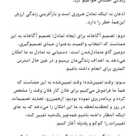
زندگی احساس خواهیم کرد.
اذعان به اینکه تعادل ضروری است و بازآفرینی زندگی ارزش
این‌همهٔ خطر را دارد.
دوم: تصمیم آگاهانه برای ایجاد تعادل؛ تصمیم آگاهانه به این
معناست که انتخاب واقعیت به‌عنوان مبنای تصمیم‌گیری،
دومین گام متعادل‌شدن است. دستیابی به تعادل به ما امکان
می‌دهد به اهداف زندگی‌مان برسیم و در عین حال استرس
کمتری برای انجام داشته باشیم.
سـوم: وقت تعیین‌شده؛ وقت تعیین‌شده به این معناست که
همهٔ ما فراموش می‌کنیم برای فلان کار فلان وقت را مشخص
کرده و برنامه‌ریزی نموده بودیم؛ ازهمین‌رو، تجدید تصمیمات
در روز و لحظه‌به‌لحظه به ما این امکان را می‌دهد که به جای
اینکه انتظار داشته باشیم همه‌چیز یک‌شبه تغیـیر کند،
تغییـرات را کم‌کم و پله‌پله آغاز کنیم.