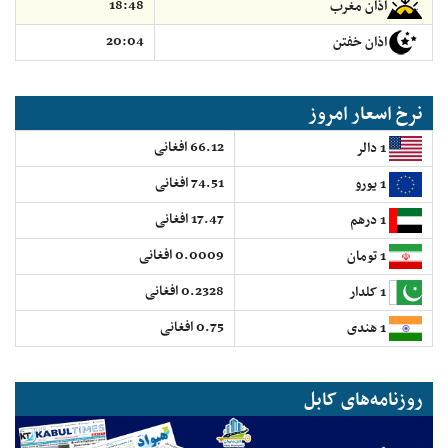
18:48
اذان مغرب
20:04
اذان خفتن
نرخ اسعار امروز
66.12 افغانی
1 دالر
74.51 افغانی
1 یورو
17.47 افغانی
1 درهم
0.0009 افغانی
1 تومان
0.2328 افغانی
1 کلدار
0.75 افغانی
1 هندی
روزنامه‌های کابل