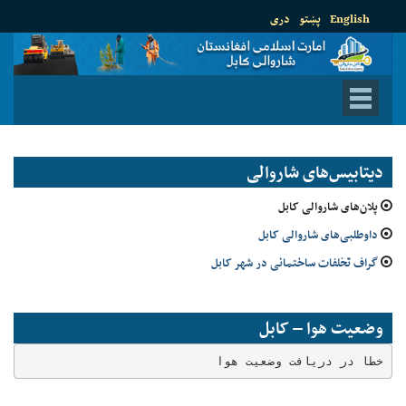
English
پښتو
دری
دیتابیس‌های شاروالی
پلان‌های شاروالی کابل
داوطلبی‌های شاروالی کابل
گراف تخلفات ساختمانی در شهر کابل
وضعیت هوا – کابل
خطا در دریافت وضعیت هوا