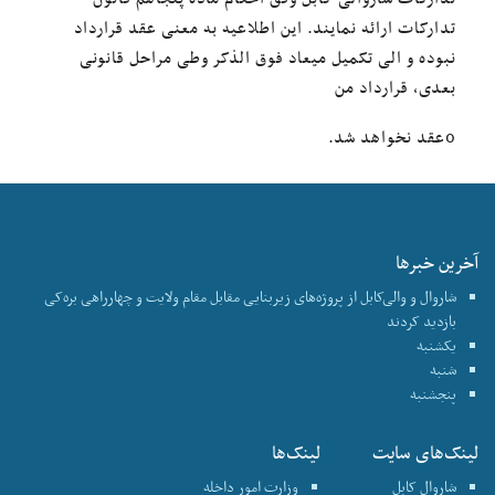
تدارکات ارائه نمایند. این اطلاعیه به معنی عقد قرارداد
نبوده و الی تکمیل میعاد فوق الذکر وطی مراحل قانونی
بعدی، قرارداد من
0عقد نخواهد شد.
آخرین خبرها
شاروال و والی‌کابل از پروژه‌های زیربنایی مقابل مقام ولایت و چهارراهی بره‌کی
بازدید کردند
یکشنبه
شنبه
پنجشنبه
لینک‌های سایت
لینک‌ها
شاروال کابل
وزارت امور داخله