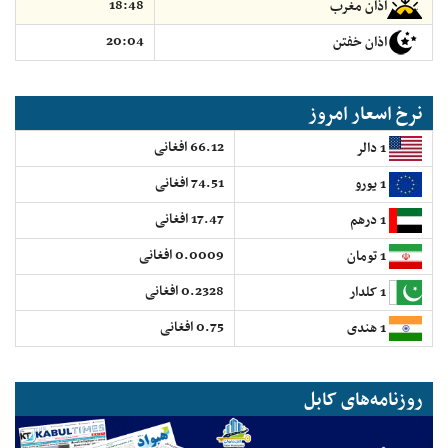
18:48
اذان مغرب
20:04
اذان خفتن
نرخ اسعار امروز
66.12 افغانی
1 دالر
74.51 افغانی
1 یورو
17.47 افغانی
1 درهم
0.0009 افغانی
1 تومان
0.2328 افغانی
1 کلدار
0.75 افغانی
1 هندی
روزنامه‌های کابل