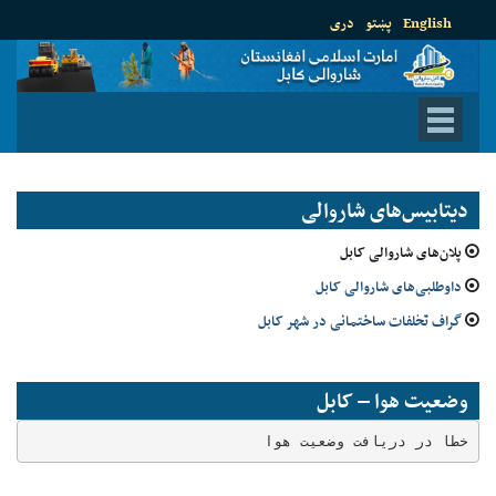
English
پښتو
دری
دیتابیس‌های شاروالی
پلان‌های شاروالی کابل
داوطلبی‌های شاروالی کابل
گراف تخلفات ساختمانی در شهر کابل
وضعیت هوا – کابل
خطا در دریافت وضعیت هوا