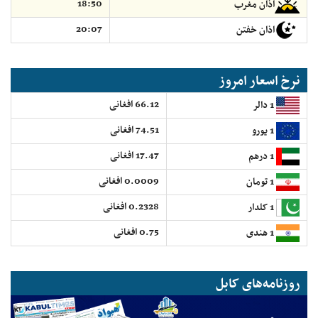
18:50
اذان مغرب
20:07
اذان خفتن
نرخ اسعار امروز
66.12 افغانی
1 دالر
74.51 افغانی
1 یورو
17.47 افغانی
1 درهم
0.0009 افغانی
1 تومان
0.2328 افغانی
1 کلدار
0.75 افغانی
1 هندی
روزنامه‌های کابل