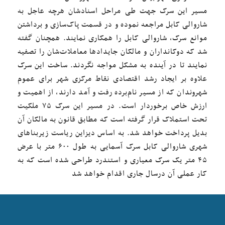
مسیر این سرک جهت طی مراحل اسنادشان هرچه عاجل به
شاروالی کابل مراجعه نموده و در قسمت پاک‌سازی و برداشتن
موانع سرک،‌ شاروالی کابل را همکاری نمایند. همچنان گفته
شد که دوکانداران و مالکان جایدادها معاملات‌شان را تصفیه
نمایند تا در آینده به مشکل مواجه نگردند. ساخت این سرک
علاوه بر ایجاد رشد اقتصادی نقاط مرکزی شهر برای عموم
شهروندان که از مسیر نام‌برده رفت و آمد دارند، از اهمیت و
ارزش خاص برخوردار است. در مسیر این سرک ۷۵ ملکیت
تحت استملاک قرار گرفته است که مطابق قانون به مالکان آن
بدیل پرداخت خواهد شد. به اساس دیزاین ریاست زیربناهای
شهری شاروالی کابل سرک آسمایی به طول ۶۰۰ متر با عرض
۴۵ متر یک سرک معیاری و استندرد طراحی شده است که به
کار عملی آن درسال جاری اقدام خواهد شد