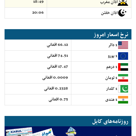
18:49
اذان مغرب
20:06
اذان خفتن
نرخ اسعار امروز
66.12 افغانی
1 دالر
74.51 افغانی
1 یورو
17.47 افغانی
1 درهم
0.0009 افغانی
1 تومان
0.2328 افغانی
1 کلدار
0.75 افغانی
1 هندی
روزنامه‌های کابل