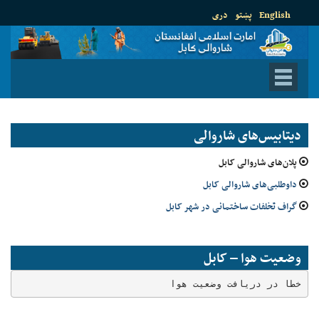
English
پښتو
دری
دیتابیس‌های شاروالی
پلان‌های شاروالی کابل
داوطلبی‌های شاروالی کابل
گراف تخلفات ساختمانی در شهر کابل
وضعیت هوا – کابل
خطا در دریافت وضعیت هوا