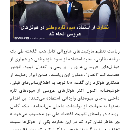
ریاست تنظیم مارکیت‌های شاروالی کابل شب گذشته طی یک
برنامه نظارتی، نحوه استفاده از میوه تازه وطنی در شماری از
هوتل‌های عروسی شهر را بررسی و کنترل نمود. انجنیر
عصمت‌الله "انصار"، معاون این ریاست، ضمن ابراز رضایت از
همکاری هوتل‌داران گفت: «با توجه به اطلاع‌رسانی‌های قبلی،
خوشبختانه اکنون اکثر هوتل‌های عروسی از میوه‌های تازه
داخلی به‌جای میوه‌های وارداتی استفاده می‌کنند؛ این اقدام
نه‌تنها به حمایت از تولیدات داخلی می‌انجامد، بلکه گامی
ارزنده در راستای تقویت اقتصاد ملی نیز محسوب می‌شود.»
وی خاطر نشان کرد که در این نظارت یکی از هوتل‌ها نسبت
تخلف، مسدود گردید؛ همچنین تأکید کرد که روند نظارت بر