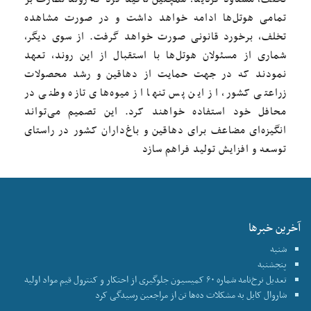
تمامی هوتل‌ها ادامه خواهد داشت و در صورت مشاهده
تخلف، برخورد قانونی صورت خواهد گرفت. از سوی دیگر،
شماری از مسئولان هوتل‌ها با استقبال از این روند، تعهد
نمودند که در جهت حمایت از دهاقین و رشد محصولات
زراعتی کشور، از این پس تنها از میوه‌های تازه وطنی در
محافل خود استفاده خواهند کرد. این تصمیم می‌تواند
انگیزه‌ای مضاعف برای دهاقین و باغ‌داران کشور در راستای
توسعه و افزایش تولید فراهم سازد
آخرین خبرها
شنبه
پنجشنبه
تعدیل نرخ‌نامه شماره ۶۰ کمیسیون جلوگیری از احتکار و کنترول قیم مواد اولیه
شاروال کابل به مشکلات ده‌ها تن از مراجعین رسیدگی کرد