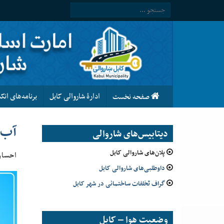
ادارۀ شاروالی کابل
برنامه‌های ان
صفحه نخست
آب،
دیتابیس‌های شاروالی
پلان‌های شاروالی کابل
احسان‌
داوطلبی‌های شاروالی کابل
گراف تخلفات ساختمانی در شهر کابل
وضعیت هوا – کابل