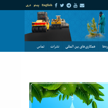
English
پښتو
دری
ره‌ها
همکاری‌های بین المللی
نشرات
تماس