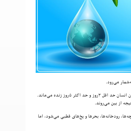
شمار می‌رود.
آب، ضامن حیات بشر و کره‌‌ زمین است؛ آن‌گونه که در صورت عدم موجودیت آن انسان حد اقل ۳روز و حد اکثر ۵روز زنده می‌ماند.
جه از بین می‌روند.
ه‌ها، رودخانه‌ها، بحرها و یخ‌های قطبی می‌شود، اما