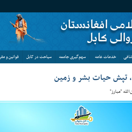
کشافی
خدمات عامه
سهم‌گیری جامعه
سیاحت در کابل
قوانین و مقر
 تپش حیات بشر و زمین
الله "مبارز"