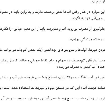
ن نام برد.
این موارد در هدر رفتن آب‌ها نقش برجسته دارند و بنابراین باید در مص
 و بی‌آبی تهدید نگردد.
جلوگیری از مصرف بی‌رویه آب و مدیریت پایدار این منبع حیاتی، راهکار
در خانه و زندگی روزمره:
دن شیرها، لوله‌ها و سرویس‌های بهداشتی (یک نشتی کوچک می‌تواند ماه
ب ابزار‌های کم‌مصرف در حمام و سایر نقاط حویلی و خانه: کاهش زمان
حمام آب کمتر به‌مصرف می‌رسد؛
تن شیر آب: هنگام مسواک زدن، اصلاح یا شستن ظروف، شیر آب را ببند
تفاده مجدد آب: آبی که در شستن میوه و سبزیجات استفاده شده است؛ برا
یاری در زمان مناسب: صبح زود یا عصر آبیاری درختان، سبزیجات و هر آن