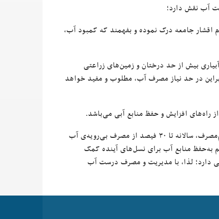
ام اقشار جامعه درک نموده و بفهمند که کمبود آب،
 آبیاری بیش از حد درختان و زمین‌های زراعتی
نابراین در حد نیاز مصرف آب، مطلوب و مفید خواهد
راه‌های افزایش و حفظ منابع آبی می‌باشد.
سخن پایانی: یک خانواده‌ای ۴نفره می‌تواند با استفاده از شیرهای معمولی و کم‌مصرف، سالانه تا ۳۰ فیصد از مصرف بی‌رویه‌ی آب
هم به‌حفظ منابع آب برای نسل‌های آینده کمک
ی دارد؛ لذا، با مدیریت و مصرف درست آب