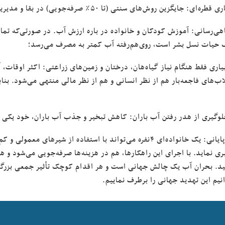
طره‌ای: جایگزین روش‌های سنتی (تا ۵۰٪ صرفه‌جویی) در بقا و مدیریت آب نقش دارد؛
اهی‌رسانی: آموزش کودکان و خانواده در باره ارزش آب. در صورتی‌که تم
گ حیات نسل بشر است، روی‌هم‌رفته آب کمتر به مصرف می‌رسد؛
اری فقط هنگام نیاز گیاه‌هان، درختان و زمین‌‌های زراعتی: اکثر اوقات،
لاب‌های فاجعه‌بار هم از نظر انسانی و هم از نظر مالی منتهی می‌شود. ب
وگیری از هدر رفتن آب باران: کاهش تبخیر و جذب آب باران، خود یکی از 
ری نماید. با اجرای این راهکارها، هم در هزینه‌ها صرفه‌جویی می‌شود و 
ید. بحران آب یک چالش جهانی است و هر اقدام کوچک تأثیر جمعی بزرگ
نیم این تهدید جهانی را برطرف نماییم.