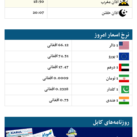
18:50
اذان مغرب
20:07
اذان خفتن
نرخ اسعار امروز
66.12 افغانی
1 دالر
74.51 افغانی
1 یورو
17.47 افغانی
1 درهم
0.0009 افغانی
1 تومان
0.2328 افغانی
1 کلدار
0.75 افغانی
1 هندی
روزنامه‌های کابل