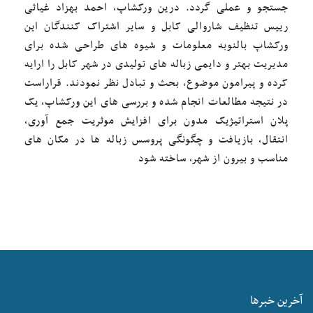
جستجو و عملی گردد. درین ورکشاپ، احمد بهزاد غیاثی
رییس تنظیف شاروالی کابل و سایر اشتراک کنندگان این
ورکشاپ بالنوبه معلومات و شیوه های طراحی شده برای
مدیریت بهتر و دایمی زباله های تولیدی در شهر کابل را ارایه
کرده و پیرامون موضوع، بحث و تبادل نظر نمودند. قراراست
در نتیجه مطالعات انجام شده و بررسی های این ورکشاپ، یک
پلان استراتیژیک مدون برای افزایش موثریت جمع آوری،
انتقال، بازیافت و چگونگی پروسس زباله ها در مکان های
مناسب و بیرون از شهر، ساخته شود
آخرین خبرها