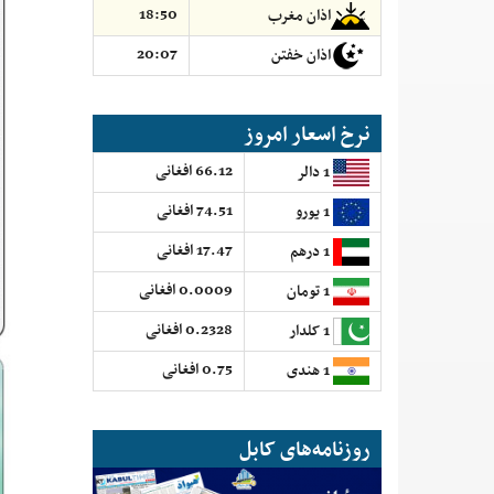
18:50
اذان مغرب
20:07
اذان خفتن
نرخ اسعار امروز
66.12 افغانی
1 دالر
74.51 افغانی
1 یورو
17.47 افغانی
1 درهم
0.0009 افغانی
1 تومان
0.2328 افغانی
1 کلدار
0.75 افغانی
1 هندی
روزنامه‌های کابل