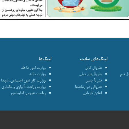
لینک‌های سایت
لینک‌ها
شاروال کابل
وزارت امور داخله
نترول قیم
شاروال‌های قبلی
وزارت مالیه
نشریۀ پامیر
وزارت کار، امور اجتماعی، شهدا و
شاروالی در رسانه‌ها
وزارت زراعت، آبیاری و مالداری
اعلان کاریابی
ریاست عمومی اداره امور