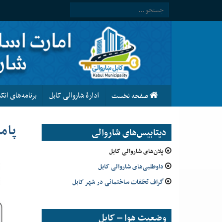
ادارۀ شاروالی کابل
برنامه‌های ان
صفحه نخست
پام
دیتابیس‌های شاروالی
پلان‌های شاروالی کابل
داوطلبی‌های شاروالی کابل
گراف تخلفات ساختمانی در شهر کابل
وضعیت هوا – کابل