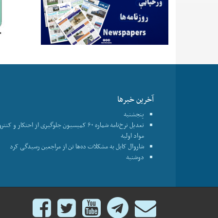
آخرین خبرها
پنجشنبه
تعدیل نرخ‌نامه شماره ۶۰ کمیسیون جلوگیری از احتکار و ک
مواد اولیه
شاروال کابل به مشکلات ده‌ها تن از مراجعین رسیدگی کرد
دوشنبه