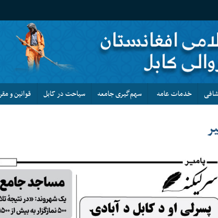
کشافی
خدمات عامه
سهم‌گیری جامعه
سیاحت در کابل
قوانین و مقر
یر