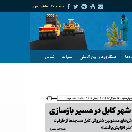
English
پښتو
دری
ره‌ها
همکاری‌های بین المللی
نشرات
تماس