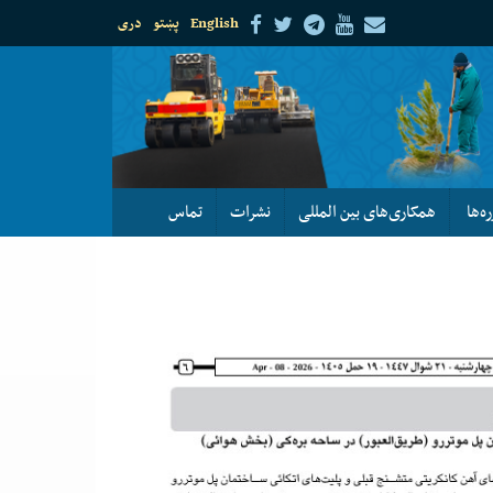
English
پښتو
دری
ره‌ها
همکاری‌های بین المللی
نشرات
تماس