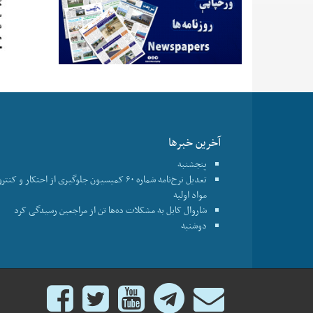
آخرین خبرها
پنجشنبه
تعدیل نرخ‌نامه شماره ۶۰ کمیسیون جلوگیری از احتکار و ک
مواد اولیه
شاروال کابل به مشکلات ده‌ها تن از مراجعین رسیدگی کرد
دوشنبه