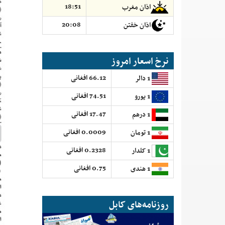
18:51
اذان مغرب
20:08
اذان خفتن
نرخ اسعار امروز
66.12 افغانی
1 دالر
74.51 افغانی
1 یورو
17.47 افغانی
1 درهم
0.0009 افغانی
1 تومان
0.2328 افغانی
1 کلدار
0.75 افغانی
1 هندی
روزنامه‌های کابل