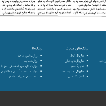
لینک‌های سایت
لینک‌ها
شاروال کابل
وزارت امور داخله
نترول قیم
شاروال‌های قبلی
وزارت مالیه
نشریۀ پامیر
وزارت کار، امور اجتماعی، شهدا و
شاروالی در رسانه‌ها
وزارت زراعت، آبیاری و مالداری
اعلان کاریابی
ریاست عمومی اداره امور