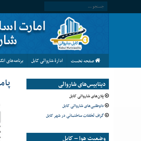
ادارۀ شاروالی کابل
برنامه‌های ان
صفحه نخست
پام
دیتابیس‌های شاروالی
پلان‌های شاروالی کابل
داوطلبی‌های شاروالی کابل
گراف تخلفات ساختمانی در شهر کابل
وضعیت هوا – کابل