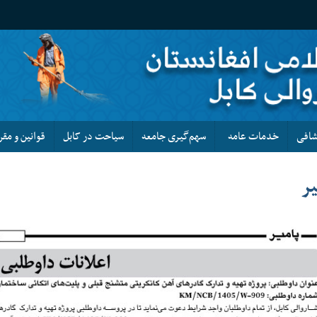
کشافی
خدمات عامه
سهم‌گیری جامعه
سیاحت در کابل
قوانین و مقر
یر