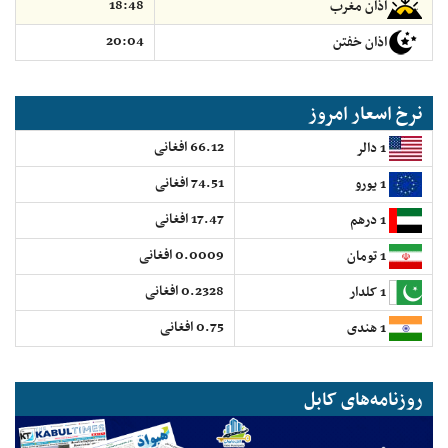
18:48
اذان مغرب
20:04
اذان خفتن
نرخ اسعار امروز
66.12 افغانی
1 دالر
74.51 افغانی
1 یورو
17.47 افغانی
1 درهم
0.0009 افغانی
1 تومان
0.2328 افغانی
1 کلدار
0.75 افغانی
1 هندی
روزنامه‌های کابل