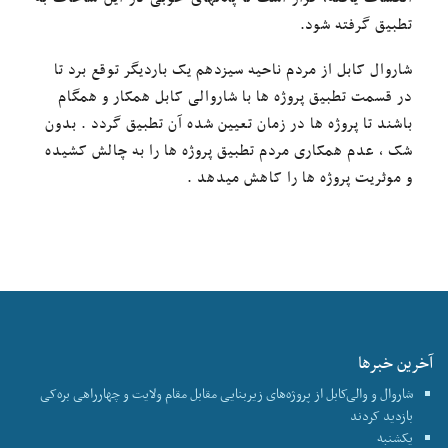
تطبیق گرفته شود.
‎شاروال کابل از مردم ناحیه سیزدهم یک باردیگر توقع برد تا
در قسمت تطبیق پروژه ها با شاروالی کابل همکار و همگام
باشند تا پروژه ها در زمان تعیین شده آن تطبیق گردد . بدون
شک ، عدم همکاری مردم تطبیق پروژه ها را به چالش کشیده
و موثریت پروژه ها را کاهش میدهد .
آخرین خبرها
شاروال و والی‌کابل از پروژه‌های زیربنایی مقابل مقام ولایت و چهارراهی بره‌کی
بازدید کردند
یکشنبه