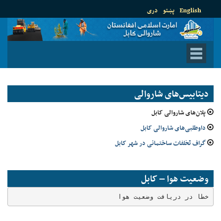
English
پښتو
دری
دیتابیس‌های شاروالی
پلان‌های شاروالی کابل
داوطلبی‌های شاروالی کابل
گراف تخلفات ساختمانی در شهر کابل
وضعیت هوا – کابل
خطا در دریافت وضعیت هوا