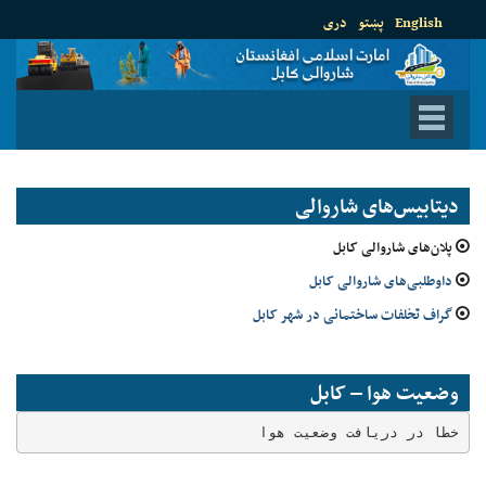
English
پښتو
دری
دیتابیس‌های شاروالی
پلان‌های شاروالی کابل
داوطلبی‌های شاروالی کابل
گراف تخلفات ساختمانی در شهر کابل
وضعیت هوا – کابل
خطا در دریافت وضعیت هوا