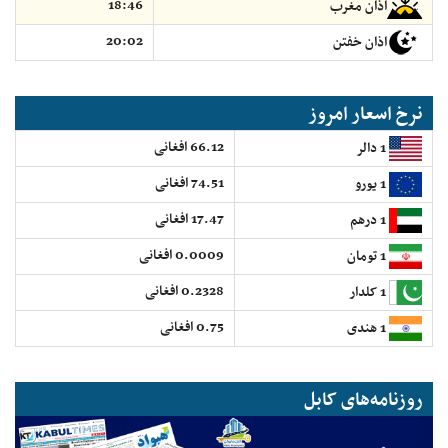
18:46
اذان مغرب
20:02
اذان خفتن
نرخ اسعار امروز
66.12 افغانی
1 دالر
74.51 افغانی
1 یورو
17.47 افغانی
1 درهم
0.0009 افغانی
1 تومان
0.2328 افغانی
1 کلدار
0.75 افغانی
1 هندی
روزنامه‌های کابل