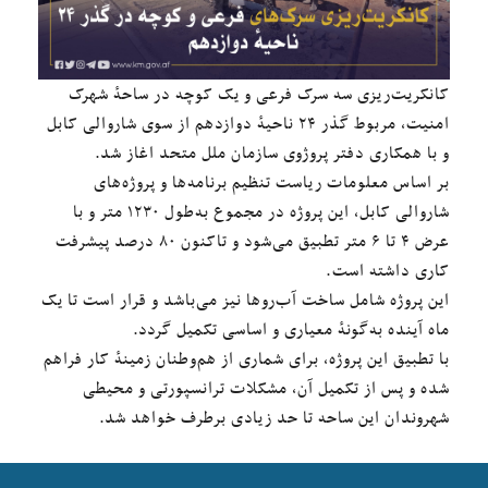
کانکریت‌ریزی سه سرک فرعی و یک کوچه در ساحهٔ شهرک
امنیت، مربوط گذر ۲۴ ناحیهٔ دوازدهم از سوی شاروالی کابل
و با همکاری دفتر پروژوی سازمان ملل متحد اغاز شد.
بر اساس معلومات ریاست تنظیم برنامه‌ها و پروژه‌های
شاروالی کابل، این پروژه در مجموع به‌طول ۱۲۳۰ متر و با
عرض ۴ تا ۶ متر تطبیق می‌شود و تاکنون ۸۰ درصد پیشرفت
کاری داشته است.
این پروژه شامل ساخت آب‌روها نیز می‌باشد و قرار است تا یک
ماه آینده به‌گونهٔ معیاری و اساسی تکمیل گردد.
با تطبیق این پروژه، برای شماری از هم‌وطنان زمینهٔ کار فراهم
شده و پس از تکمیل آن، مشکلات ترانسپورتی و محیطی
شهروندان این ساحه تا حد زیادی برطرف خواهد شد.