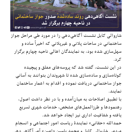
شاروالی کابل نشست آگاهی‌دهی را در مورد طی مراحل جواز
ساختمانی در ساحات پلانی و غیرپلانی که اخیراً ساده و
سهل‌سازی شده بود، به نمایندگان اهالی ناحیه چهارم برگزار
کرد.
در این نشست، گفته شد که پروسه‌های مغلق و پیچیده
کوتاه‌سازی و ساده‌سازی شده تا شهروندان بتوانند به آسانی
جواز ساختمانی دریافت نموده و اقدام به اعمار ساختمان
نمایند.
با تطبیق اصلاحات به میان‌آمده و با در نظر داشت اصول،
رهنمودها و طرزالعمل‌های مشخص، خدمات شهری تسریع
یافته و شفافیت اداری نیز ایجاد خواهد شد.
حمدالله «حقانی» نمایندهٔ ریاست امور اجتماعی و انسجام
مردمی شاروالی کابل و محمد یاسین «امین» آمر آگاهی‌دهی