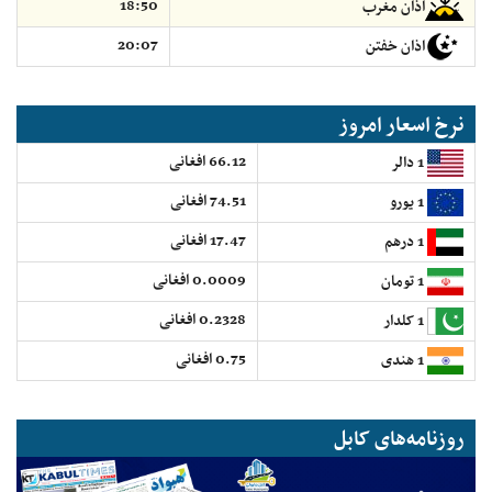
18:50
اذان مغرب
20:07
اذان خفتن
نرخ اسعار امروز
66.12 افغانی
1 دالر
74.51 افغانی
1 یورو
17.47 افغانی
1 درهم
0.0009 افغانی
1 تومان
0.2328 افغانی
1 کلدار
0.75 افغانی
1 هندی
روزنامه‌های کابل