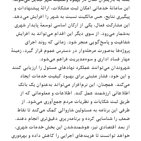
این سامانۀ خدماتی امکان ثبت مشکلات، ارائهٔ پیشنهادات و
پیگیری نتایج، حس مالکیت نسبت به شـهر را افزایش می‌دهد.
این مشارکت فعال، یکی از ارکان اساسی توسعهٔ پایدار شهری
به‌شمار می‌رود. از سوی دیگر این اقدام می‌تواند به افزایش
شفافیت و پاسخ‌گویی منجر شود. زمانی که روند اجرای
پروژه‌ها به‌صورت مرحله‌وار در دسترس عموم قرار گیرد، زمینهٔ
مهار فساد اداری و سوء‌مدیریت فراهم می‌شود.
شهروندان می‌توانند عملکرد نهادهای مسئول را ارزیابی کنند
و این خود، فشار مثبتی برای بهبود کیفیت خدمات ایجاد
می‌کند. همچنان، این نرم‌افزار می‌تواند به‌عنوان یک بانک
اطلاعاتی ارزشمند عمل کند. اطلاعات و معلوماتی که از
طریق ثبت شکایات و نظریات مردم جمع‌آوری می‌شود. از
طرفی این برنامه به مسئولین شاروالی کمک می‌کند تا نقاط
ضعف را شناسایی کرده و برنامه‌ریزی دقیق‌تری انجام دهند.
از بعد اقتصادی نیز، هوشمند‌شدن این بخش خدمات شهری،
خواهد توانست تا هزینه‌های اجرایی را کاهش داده و بهره‌وری