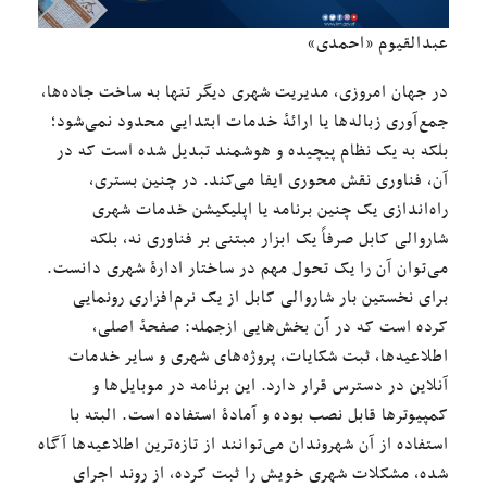
عبدالقیوم «احمدی»
در جهان امروزی، مدیریت شهری دیگر تنها به ساخت جاده‌ها،
جمع‌آوری زباله‌ها یا ارائهٔ خدمات ابتدایی محدود نمی‌شود؛
بلکه به یک نظام پیچیده و هوشمند تبدیل شده است که در
آن، فناوری نقش محوری ایفا می‌کند. در چنین بستری،
راه‌اندازی یک چنین برنامه یا اپلیکیشن خدمات شهری
شاروالی کابل صرفاً یک ابزار مبتنی بر فناوری نه، بلکه
می‌توان آن را یک تحول مهم در ساختار ادارهٔ شهری دانست.
برای نخستین بار شاروالی کابل از یک نرم‌افزاری رونمایی
کرده است که در آن بخش‌هایی ازجمله: صفحهٔ اصلی،
اطلاعیه‌ها، ثبت شکایات، پروژه‌های شهری و سایر خدمات
آنلاین در دسترس قرار دارد. این برنامه در موبایل‌ها و
کمپیوترها قابل نصب بوده و آمادهٔ استفاده است. البته با
استفاده از آن شهروندان می‌توانند از تازه‌ترین اطلاعیه‌ها آگاه
شده، مشکلات شهری خویش را ثبت کرده، از روند اجرای