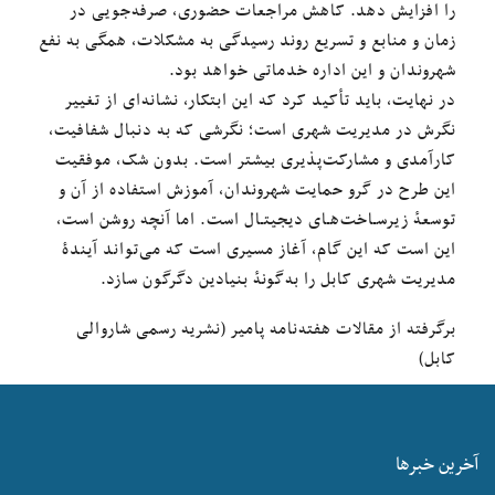
را افزایش دهد. کاهش مراجعات حضوری، صرفه‌جویی در
زمان و منابع و تسریع روند رسیدگی به مشکلات، همگی به نفع
شهروندان و این اداره خدماتی خواهد بود.
در نهایت، باید تأکید کرد که این ابتکار، نشانه‌ای از تغییر
نگرش در مدیریت شهری است؛ نگرشی که به دنبال شفافیت،
کارآمدی و مشارکت‌پذیری بیشتر است. بدون شک، موفقیت
این طرح در گرو حمایت شهروندان، آموزش استفاده از آن و
توسعهٔ زیرسـاخت‌هـای دیجیتـال است. اما آنچه روشن است،
این است که این گام، آغاز مسیری است که می‌تواند آیندۀ
مدیریت شهری کابل را به‌گونهٔ بنیادین دگرگون سازد.
برگرفته از مقالات هفته‌نامه پامیر (نشریه رسمی شاروالی
کابل)
آخرین خبرها