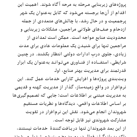
پروژه‌های زیربنایی مـرحله به مرحه آگاه شوند. اهمیت این
اقدام از آن‌جا برجسته می‌شود که کابل به‌عنوان یک شهر
پرجمعیت و در حال رشد، با چالش‌های متعددی از جمله
ازدحام و صف‌های طولانی مراجعین، مشکلات زیربنایی و
محدودیت منابع مواجه است. ممکن است تعدادی از
مراجعین تنها برای شنیدن یک معلومات عادی برای مدت
زیادی، جلوی دربِ ادارات دولتی انتظار بکشند. در چنیـن
شرایطی، استفـــاده از فنــاوری می‌تـوانـد به‌عنوان یک ابزار
قدرتمند برای مدیریت بهتر منابع، اولـ
ویت‌بندی پروژه‌ها و افزایش کارایی خدمات عمل کند. این
نرم‌افزار در واقع زمینه‌ساز، گذار از مدیریت کهنه و قدیمی
به مدیریت مبتنی بر اطلاعات است؛ جایی که تصمیم‌گیری‌ها
بر اسـاس اطلاعات واقعی، دیدگاه‌ها و نظریات مستقیم
شهروندان انجام می‌شود. نقش این نرم‌افزار در تقویت
مشارکت شهروندی نیز قابل توجه است.
از این بعد شهروندان تنها دریـافت‌کنندهٔ ‌ خدمات نیستند،
بلکه به بازیگران فعال در بهبود وضعیت شهر تبدیل می‌شوند.