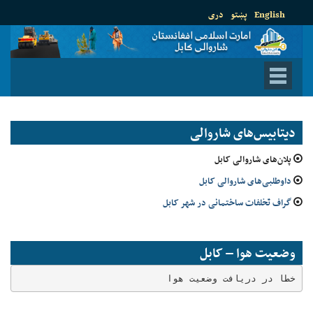
English
پښتو
دری
دیتابیس‌های شاروالی
پلان‌های شاروالی کابل
داوطلبی‌های شاروالی کابل
گراف تخلفات ساختمانی در شهر کابل
وضعیت هوا – کابل
خطا در دریافت وضعیت هوا