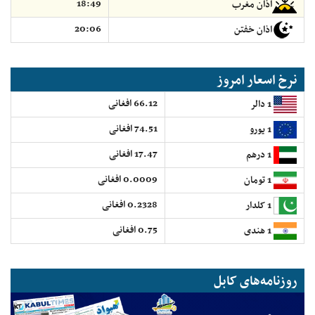
18:49
اذان مغرب
20:06
اذان خفتن
نرخ اسعار امروز
66.12 افغانی
1 دالر
74.51 افغانی
1 یورو
17.47 افغانی
1 درهم
0.0009 افغانی
1 تومان
0.2328 افغانی
1 کلدار
0.75 افغانی
1 هندی
روزنامه‌های کابل