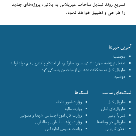
تسریع روند تبدیل ساحات غیرپلانی به پلانی، پروژه‌های جدید
را طراحی و تطبیق خواهد نمود.
آخرین خبرها
پنجشنبه
تعدیل نرخ‌نامه شماره ۶۰ کمیسیون جلوگیری از احتکار و کنترول قیم مواد اولیه
شاروال کابل به مشکلات ده‌ها تن از مراجعین رسیدگی کرد
دوشنبه
لینک‌های سایت
لینک‌ها
شاروال کابل
وزارت امور داخله
شاروال‌های قبلی
وزارت مالیه
نشریۀ پامیر
وزارت کار، امور اجتماعی، شهدا و معلولین
شاروالی در رسانه‌ها
وزارت زراعت، آبیاری و مالداری
اعلان کاریابی
ریاست عمومی اداره امور