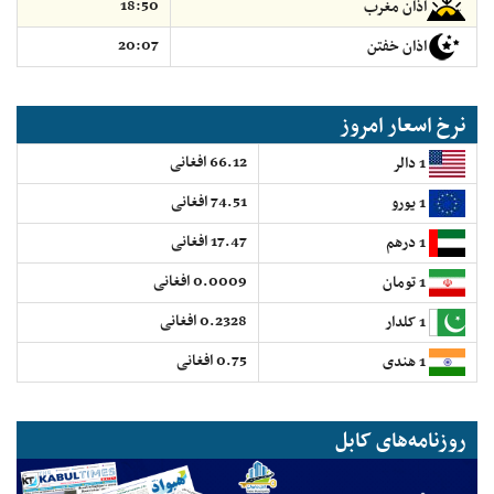
18:50
اذان مغرب
20:07
اذان خفتن
نرخ اسعار امروز
66.12 افغانی
1 دالر
74.51 افغانی
1 یورو
17.47 افغانی
1 درهم
0.0009 افغانی
1 تومان
0.2328 افغانی
1 کلدار
0.75 افغانی
1 هندی
روزنامه‌های کابل