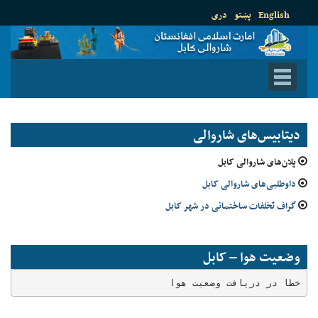
English
پښتو
دری
دیتابیس‌های شاروالی
پلان‌های شاروالی کابل
داوطلبی‌های شاروالی کابل
گراف تخلفات ساختمانی در شهر کابل
وضعیت هوا – کابل
خطا در دریافت وضعیت هوا