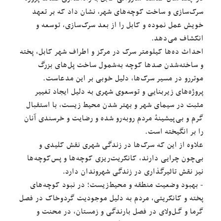
سرک‌سازی و ساخت کوچه‌های شهر، نشان داد که بر تعهد
خویش عمل نموده و کابل را از بعد سرک‌سازی، توسعه و
انکشاف می‌دهد.
احداث ده‌ها کیلومتر سرک در مرکز و اطراف شهر کابل، پخته
و ساخته‌شدن صدها کوچه‌ به‌شمول ساخت پل‌های بزرگ
موتررو در مسیر سرک‌ها، دلیل خوبی بر این مدعاست.
پروژه‌های زیربنایی و توسعوی شهری به دلیل ایجاد تغییر
مثبت در سیمای شهر و بهتر شدن محیط زیست، با استقبال
گرم و بی‌پیشینهٔ مردم روبه‌رو شده و رضایت و خرسندی آنان
را بر انگیخته است.
علاوه از این‌ که سرک‌ها در زندگی شهری نقش کلیدی و
بی‌چون چرایی دارند، کانکریت‌ریزی کوچه‌ها و پس‌کوچه‌ها
نیز نقش تاثیرگذاری در زندگی شهروندان دارد.
- بهبود وضعیت منطقه و محیط‌زیست؛ در نبود کوچه‌های
پخته و کانکریتی، مردم به دلیل موجودیت گرد‌و‌خاک در فصل
گرما و گـل‌ولای در فصل بارندگی و زمستان، در محنت و