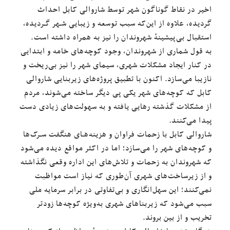
اخیر در نقاط گوناگون شهر توسط شاروالی کابل احداث
گردیده، علاوه از این‌که سبب توسعه و زیبایی شـهر گـردیده،
استقبال بی‌پیشینهٔ شهروندان را نیز به همراه داشته است.
به قول شماری از شهروندان، وجود کوچه‌های خامه و ابتدایی
در کنار ایجاد مشکلات شهری، سیمای شهر را نیز بی‌ریخت و
نازیبا می‌سازد. اکنون با تطبیق پروژه‌های زیربنایی شاروالی
کابل که کوچه‌های شهر یکی پی دیگر ساخته می‌شوند، مردم
از مشکلات گذشته رهایی یافته و به سهولت‌های زیادی دست
پیدا می‌کنند.
شاروالی کابل با زحمات فراوان و هزینه‌هـای هنگفت سـرک‌ها
و کوچه‌های شهر را می‌سازد؛ اما در اکثر مواقع دیده می‌شود
که شهروندان به زحمات و تلاش‌های این اداره وقعی نگذاشته
و از زیرساخت‌های شهری آن‌طوری که نیاز است مواظبت
نمی‌کنند؛ این سهل‌انگاری و بی‌تفاوتی در برابر سرمایه ملی
سبب می‌شود که زیربناهای شهری به‌ویژه کوچه‌ها زودتر
تخریب و از بین بروند.