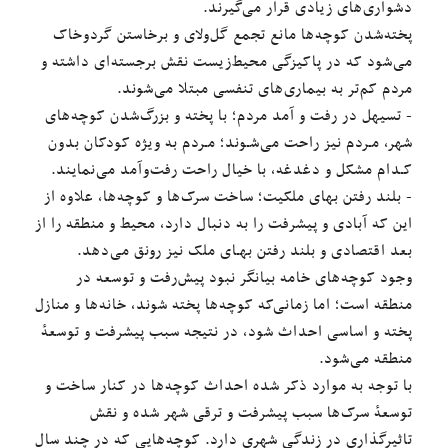
دشواری‌های زیادی قرار می‌گیرند.
پخته‌شدن کوچه‌ها مانع تجمع گل‌ولای‌ و برخاستن گردوخاک
می‌شود که در پاکیزگی محیط‌زیست نقش برجسته‌‌ای داشته و
مردم کم‌تر به بیماری‌های تنفسی مبتلا می‌شوند.
- تسیهل در رفت و آمد مردم؛ با پخته و بزرگ‌شدن کوچه‌های
شهر، مـردم نیز راحت می‌شـوند؛ مـردم به ویژه کودکان بدون
کـدام مشکل و دغدغه‌، با خیال راحت رفت‌وآمد می‌نمایند.
- بلند رفتن بهای ملکیت؛ ساخت سرک‌ها و کوچه‌ها، علاوه از
این‌ که آبادی و پیشرفت را به دنبال دارد، محیط و منطقه را از
بعد اقتصادی و بلند رفتن بهـای ملک نیز رونق می‌دهد.
وجود کوچه‌های خامه بیانگر نبود پیش‌رفت و توسعه در
منطقه است؛ اما زمانی‌که کوچه‌ها پخته شوند، خانه‌ها و منازل
پخته و اساسی احداث شود، در نتیجه سبب پیشرفت و توسعهٔ
منطقه می‌شود.
با توجه به موارد ذکر شده احداث کوچه‌ها در کنار ساخت و
توسعهٔ سرک‌ها سبب پیشرفت و ترقی شهر شده و نقش
تاثیرگذاری در زندگی شهری دارد. کوچه‌هایی که در چند سال