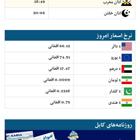
18:49
اذان مغرب
20:06
اذان خفتن
نرخ اسعار امروز
66.12 افغانی
1 دالر
74.51 افغانی
1 یورو
17.47 افغانی
1 درهم
0.0009 افغانی
1 تومان
0.2328 افغانی
1 کلدار
0.75 افغانی
1 هندی
روزنامه‌های کابل