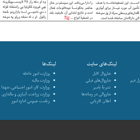
لینک‌های سایت
لینک‌ها
شاروال کابل
وزارت امور داخله
نترول قیم
شاروال‌های قبلی
وزارت مالیه
نشریۀ پامیر
وزارت کار، امور اجتماعی، شهدا و
شاروالی در رسانه‌ها
وزارت زراعت، آبیاری و مالداری
اعلان کاریابی
ریاست عمومی اداره امور