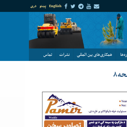
English
پښتو
دری
ره‌ها
همکاری‌های بین المللی
نشرات
تماس