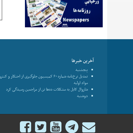
آخرین خبرها
پنجشنبه
تعدیل نرخ‌نامه شماره ۶۰ کمیسیون جلوگیری از احتکار و ک
مواد اولیه
شاروال کابل به مشکلات ده‌ها تن از مراجعین رسیدگی کرد
دوشنبه