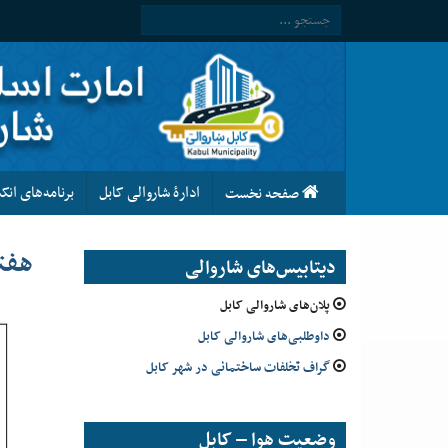
ادارۀ شاروالی کابل
برنامه‌های ان
صفحه نخست
هفته نا
دیتابیس‌های شاروالی
پلان‌های شاروالی کابل
داوطلبی‌های شاروالی کابل
گراف تخلفات ساختمانی در شهر کابل
وضعیت هوا – کابل