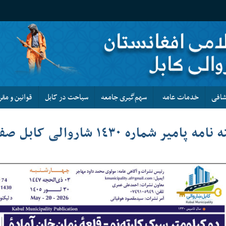
کشافی
خدمات عامه
سهم‌گیری جامعه
سیاحت در کابل
قوانین و مقر
مه پامیر شماره ١٤٣٠ شاروالی کابل صفحه۸