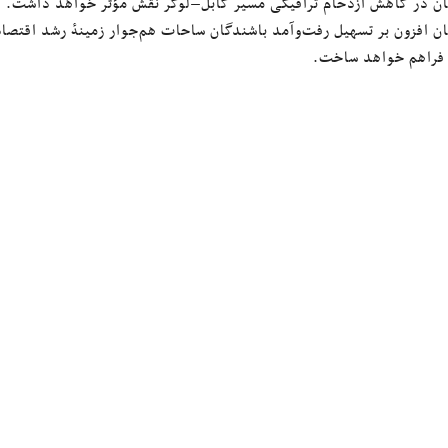
ن در کاهش ازدحام ترافیکی مسیر کابل–لوگر نقش مؤثر خواهد داشت.
ن افزون بر تسهیل رفت‌وآمد باشندگان ساحات هم‌جوار زمینهٔ رشد اقتص
ز فراهم خواهد ساخت.