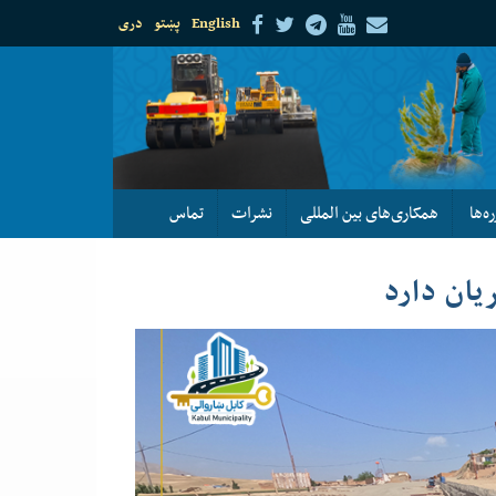
English
پښتو
دری
ره‌ها
همکاری‌های بین المللی
نشرات
تماس
یان دارد