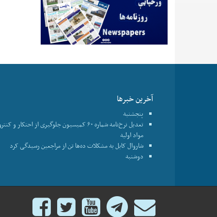
آخرین خبرها
پنجشنبه
تعدیل نرخ‌نامه شماره ۶۰ کمیسیون جلوگیری از احتکار و ک
مواد اولیه
شاروال کابل به مشکلات ده‌ها تن از مراجعین رسیدگی کرد
دوشنبه