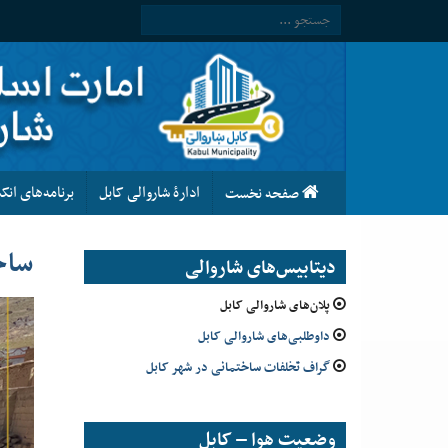
ادارۀ شاروالی کابل
برنامه‌های ان
صفحه نخست
ساخ
دیتابیس‌های شاروالی
پلان‌های شاروالی کابل
داوطلبی‌های شاروالی کابل
گراف تخلفات ساختمانی در شهر کابل
وضعیت هوا – کابل