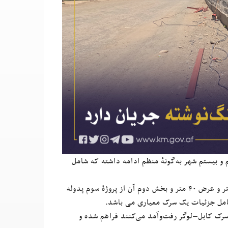
 بیستم شهر به‌گونهٔ منظم ادامه داشته که شامل
این سرک از غرب لیسهٔ خوشحال‌خان نمبر دو تا پروژهٔ سوم پدوله، به‌طول ۴۸۰ متر و عرض ۴۰ متر و بخش دوم آن از پروژهٔ سوم پدوله
سرک کابل–لوگر رفت‌وآمد می‌کنند فراهم شده و