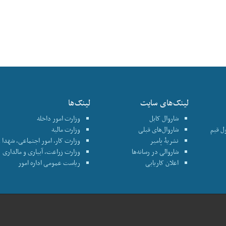
لینک‌های سایت
لینک‌ها
شاروال کابل
وزارت امور داخله
نترول قیم
شاروال‌های قبلی
وزارت مالیه
نشریۀ پامیر
وزارت کار، امور اجتماعی، شهدا و
شاروالی در رسانه‌ها
وزارت زراعت، آبیاری و مالداری
اعلان کاریابی
ریاست عمومی اداره امور