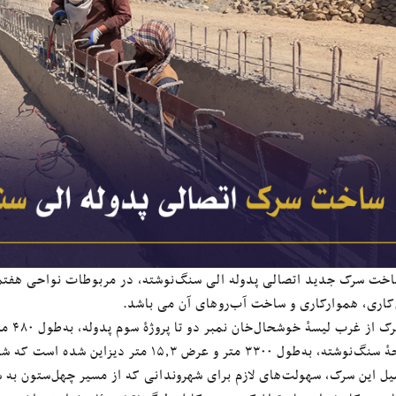
اخت سرک جدید اتصالی پدوله الی سنگ‌نوشته، در مربوطات نواحی هفتم و
کاری، هموارکاری و ساخت آب‌روهای آن می باشد.
به‌طول ۳۳۰۰ متر و عرض ۱۵٫۳ متر دیزاین شده است که شامل جزئیات یک سرک معیاری می باشد.
میل این سرک، سهولت‌های لازم برای شهروندانی که از مسیر چهل‌ستون به 