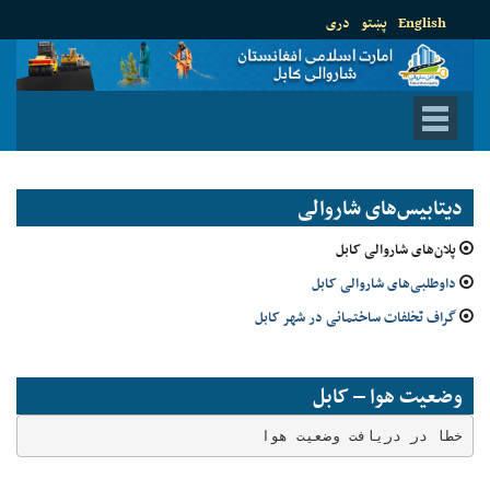
English
پښتو
دری
دیتابیس‌های شاروالی
پلان‌های شاروالی کابل
داوطلبی‌های شاروالی کابل
گراف تخلفات ساختمانی در شهر کابل
وضعیت هوا – کابل
خطا در دریافت وضعیت هوا