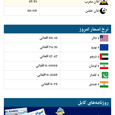
18:51
اذان مغرب
20:08
اذان خفتن
نرخ اسعار امروز
66.12 افغانی
1 دالر
74.51 افغانی
1 یورو
17.47 افغانی
1 درهم
0.0009 افغانی
1 تومان
0.2328 افغانی
1 کلدار
0.75 افغانی
1 هندی
روزنامه‌های کابل