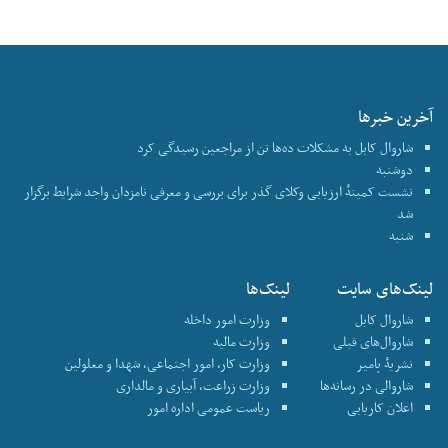
آخرین خبرها
شاروال کابل به مشکلات ده‌ها تن از مراجعین رسیدگی کرد
دوشنبه
نشست کمیتهٔ ارزیابی وکلای گذر برای بررسی و معرفی نامزدان واجد شرایط برگزار
شد
شنبه
لینک‌های سایت
لینک‌ها
شاروال کابل
وزارت امور داخله
شاروال‌های قبلی
وزارت مالیه
نشریۀ پامیر
وزارت کار، امور اجتماعی، شهدا و معلولین
شاروالی در رسانه‌ها
وزارت زراعت، آبیاری و مالداری
اعلان کاریابی
ریاست عمومی اداره امور