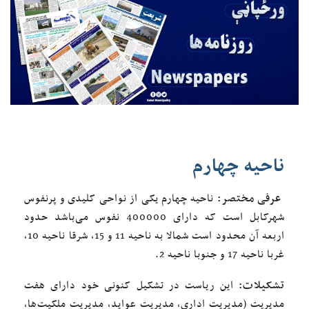
ناحیه چهارم
عرفی مختصر:
ناحیه چهارم یکی از نواحی کلیدی و پرنفوس
شهرکابل است که دارای 400000 نفوس می‌باشد حدود
اربعه آن محدود است شمالا به ناحیه 11 و 15، شرقا ناحیه 10،
غربا ناحیه 17 و جنوبا ناحیه 2.
تشکیلات:
این ریاست در تشکیل کنونی خود دارای هفت
مدیریت (مدیریت اداری، مدیریت عواید، مدیریت ملکیت‌ها،