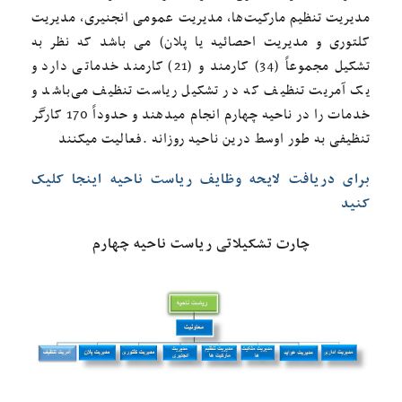
مدیریت تنظیم مارکیت‌ها، مدیریت عمومی انجنیری، مدیریت
کلتوری و مدیریت احصائیه یا پلان) می باشد که نظر به
تشکیل مجموعاً (34) کارمند و (21) کارمند خدماتی دارد و
یک آمریت تنظیف که در تشکیل ریاست تنظیف می‌باشد و
خدمات را در ناحیه چهارم انجام میدهند و حدوداً 170 کارگر
تنظیفی به طور اوسط درین ناحیه روزانه .فعالیت میکنند
برای دریافت لایحه وظایف ریاست ناحیه اینجا کلیک
کنید
چارت تشکیلاتی ریاست ناحیه چهارم