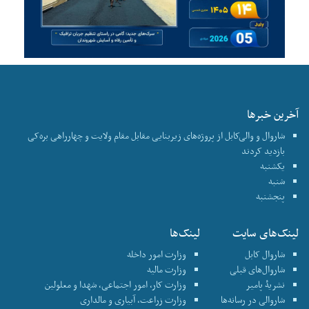
آخرین خبرها
شاروال و والی‌کابل از پروژه‌های زیربنایی مقابل مقام ولایت و چهارراهی بره‌کی
بازدید کردند
یکشنبه
شنبه
پنجشنبه
لینک‌های سایت
لینک‌ها
شاروال کابل
وزارت امور داخله
شاروال‌های قبلی
وزارت مالیه
نشریۀ پامیر
وزارت کار، امور اجتماعی، شهدا و معلولین
شاروالی در رسانه‌ها
وزارت زراعت، آبیاری و مالداری