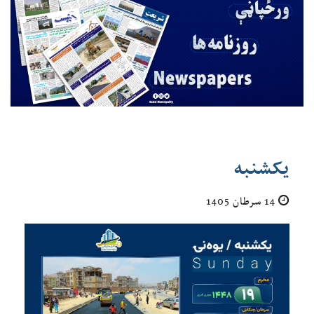
یکشنبه
14 سرطان 1405