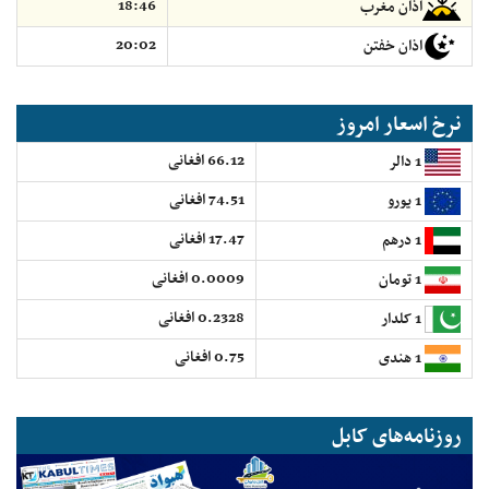
18:46
اذان مغرب
20:02
اذان خفتن
نرخ اسعار امروز
66.12 افغانی
1 دالر
74.51 افغانی
1 یورو
17.47 افغانی
1 درهم
0.0009 افغانی
1 تومان
0.2328 افغانی
1 کلدار
0.75 افغانی
1 هندی
روزنامه‌های کابل