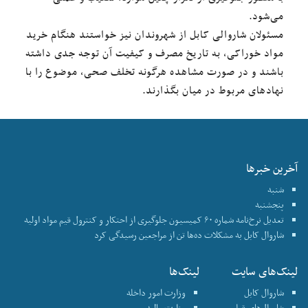
می‌شود.
مسئولان شاروالی کابل از شهروندان نیز خواستند هنگام خرید
مواد خوراکی، به تاریخ مصرف و کیفیت آن توجه جدی داشته
باشند و در صورت مشاهده هرگونه تخلف صحی، موضوع را با
نهادهای مربوط در میان بگذارند.
آخرین خبرها
شنبه
پنجشنبه
تعدیل نرخ‌نامه شماره ۶۰ کمیسیون جلوگیری از احتکار و کنترول قیم مواد اولیه
شاروال کابل به مشکلات ده‌ها تن از مراجعین رسیدگی کرد
لینک‌های سایت
لینک‌ها
شاروال کابل
وزارت امور داخله
شاروال‌های قبلی
وزارت مالیه