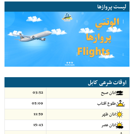
لیست پروازها
اوقات شرعی کابل
03:52
اذان صبح
05:09
طلوع آفتاب
11:59
اذان ظهر
15:43
اذان عصر