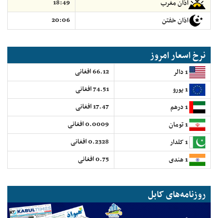
18:49
اذان مغرب
20:06
اذان خفتن
نرخ اسعار امروز
66.12 افغانی
1 دالر
74.51 افغانی
1 یورو
17.47 افغانی
1 درهم
0.0009 افغانی
1 تومان
0.2328 افغانی
1 کلدار
0.75 افغانی
1 هندی
روزنامه‌های کابل