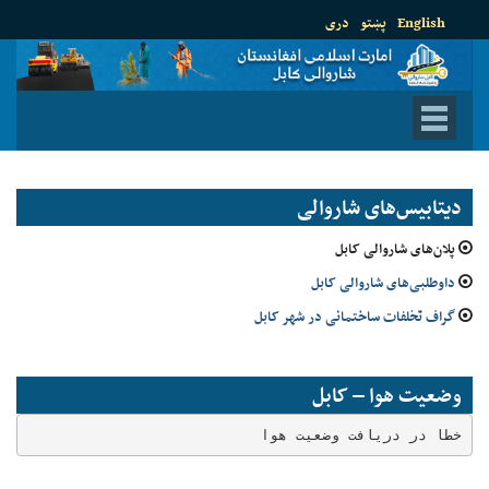
English
پښتو
دری
دیتابیس‌های شاروالی
پلان‌های شاروالی کابل
داوطلبی‌های شاروالی کابل
گراف تخلفات ساختمانی در شهر کابل
وضعیت هوا – کابل
خطا در دریافت وضعیت هوا