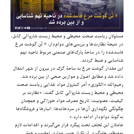
مسئولان ریاست صحت محیطی و محیط زیست شاروالی کابل،
در نتیجهٔ نظارت‌ها و بررسی‌های دوام‌دار، ۷ تُن گوشت مرغ
فاسدشده را در ساحهٔ پارک‌های صنعتی مربوط ناحیه نهم
شناسایی و ضبط کردند.
این مقدار گوشت مرغ به ساحهٔ گزک در بیرون از شهر انتقال
داده شد و مطابق اصول و موازین صحی از بین برده شد.
رحیم‌الله «الکوزی» آمر کنترول مواد غذایی ریاست صحت
محیطی و محیط زیست شاروالی کابل گفت: «نظارت بر
کیفیت، مصونیت، تاریخ مصرف مواد خوراکی و همچنان
چگونگی نگهداری آن‌ها در سردخانه‌ها، انبارها و فروشگاه‌ها
به‌گونهٔ دوام‌دار ادامه دارد.»
عاملان این تخلف تحت پیگرد قرار می‌گیرند و اقدامات لازم
به‌منظور جلوگیری از تکرار چنین موارد، تعقیب و عملی