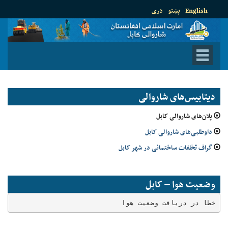
English
پښتو
دری
دیتابیس‌های شاروالی
پلان‌های شاروالی کابل
داوطلبی‌های شاروالی کابل
گراف تخلفات ساختمانی در شهر کابل
وضعیت هوا – کابل
خطا در دریافت وضعیت هوا