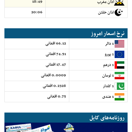
18:49
اذان مغرب
20:06
اذان خفتن
نرخ اسعار امروز
66.12 افغانی
1 دالر
74.51 افغانی
1 یورو
17.47 افغانی
1 درهم
0.0009 افغانی
1 تومان
0.2328 افغانی
1 کلدار
0.75 افغانی
1 هندی
روزنامه‌های کابل