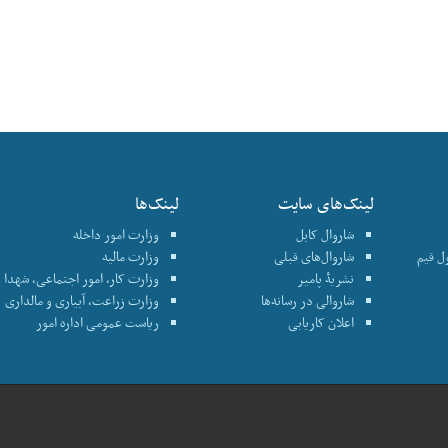
لینک‌های سایت
لینک‌ها
شاروال کابل
وزارت امور داخله
نترول قیم
شاروال‌های قبلی
وزارت مالیه
نشریۀ پامیر
وزارت کار، امور اجتماعی، شهدا و
شاروالی در رسانه‌ها
وزارت زراعت، آبیاری و مالداری
اعلان کاریابی
ریاست عمومی اداره امور