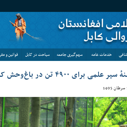
کشافی
خدمات عامه
سهم‌گیری جامعه
سیاحت در کابل
قوانین و مقر
یر علمی برای ۴۹۰۰ تن در باغ‌وحش کابل فراهم گردید