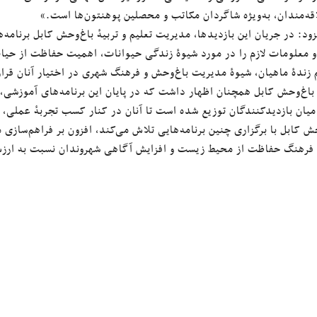
اقه‌مندان، به‌ویژه شاگردان مکاتب و محصلین پوهنتون‌ها است.»
ود: در جریان این بازدیدها، مدیریت تعلیم و تربیهٔ باغ‌وحش کابل برنامه‌ه
و معلومات لازم را در مورد شیوهٔ زندگی حیوانات، اهمیت حفاظت از حیا
 زندهٔ ماهیان، شیوهٔ مدیریت باغ‌وحش و فرهنگ شهری در اختیار آنان قرا
باغ‌وحش کابل همچنان اظهار داشت که در پایان این برنامه‌های آموزشی،
یان بازدیدکنندگان توزیع شده است تا آنان در کنار کسب تجربهٔ عملی، از
حش کابل با برگزاری چنین برنامه‌هایی تلاش می‌کند، افزون بر فراهم‌سا
 فرهنگ حفاظت از محیط زیست و افزایش آگاهی شهروندان نسبت به ارزش‌