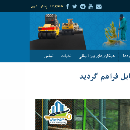
English
پښتو
دری
ره‌ها
همکاری‌های بین المللی
نشرات
تماس