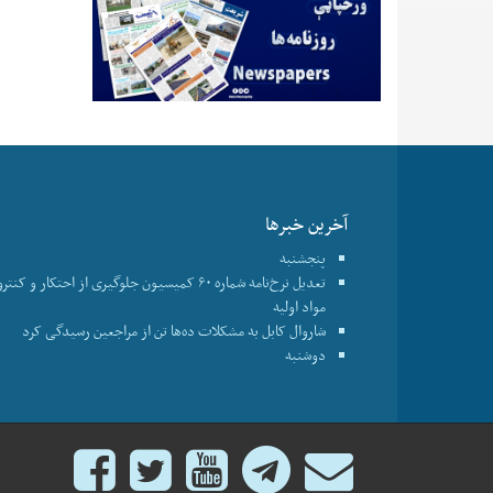
آخرین خبرها
پنجشنبه
تعدیل نرخ‌نامه شماره ۶۰ کمیسیون جلوگیری از احتکار و ک
مواد اولیه
شاروال کابل به مشکلات ده‌ها تن از مراجعین رسیدگی کرد
دوشنبه