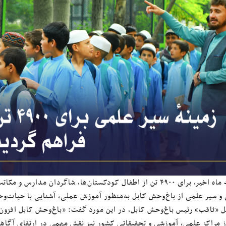
در سه ماه اخیر، برای ۴۹۰۰ تن از اطفال کودکستان‌ها، شاگردان 
و سیر علمی از باغ‌وحش کابل به‌منظور آموزش عملی، آشنایی با حیات‌
ل «ثاقب» رئیس باغ‌وحش کابل، در این مورد گفت: «باغ‌وحش کابل افزون 
ز مراکز علمی، آموزشی و تحقیقاتی کشور نیز نقش مهمی در ارتقای آگاهی 