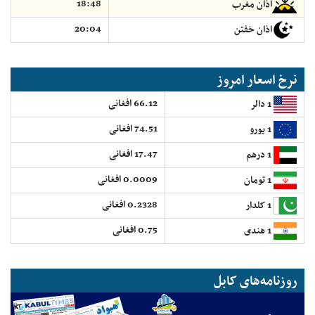
18:48
اذان مغرب
20:04
اذان خفتن
نرخ اسعار امروز
66.12 افغانی
1 دالر
74.51 افغانی
1 یورو
17.47 افغانی
1 درهم
0.0009 افغانی
1 تومان
0.2328 افغانی
1 کلدار
0.75 افغانی
1 هندی
روزنامه‌های کابل