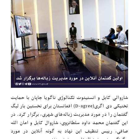
شاروالی کابل و انستیتوت تکنالوژی ناگویا جاپان با حمایت
تخنیکی دی اگری(D-agree) افغانستان برای نخستین بار لیگ
گفتمان را در مورد مدیریت زباله‌های شهری، برگزار کرد. در
این گفتمان محمد داود سلطانزوی، شاروال کابل و امان الله
صافی، رییس تنظیف این نهاد به گونه آنلاین در مورد