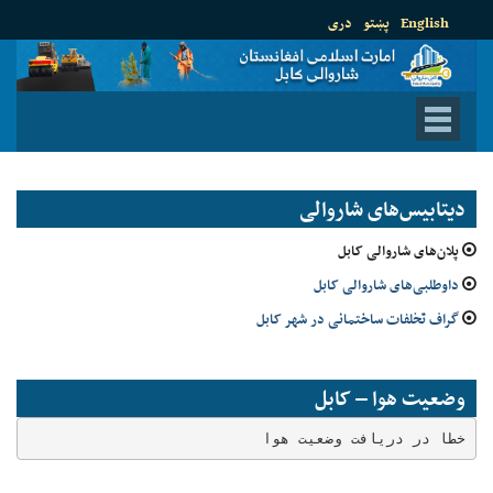
English
پښتو
دری
دیتابیس‌های شاروالی
پلان‌های شاروالی کابل
داوطلبی‌های شاروالی کابل
گراف تخلفات ساختمانی در شهر کابل
وضعیت هوا – کابل
خطا در دریافت وضعیت هوا