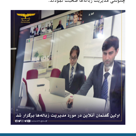
چگونگی مدیریت زباله‌ها صحبت نمودند.