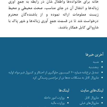
خانه برای خانواده‌ها واطفال شان در رابطه به جمع آوری
زباله‌ها و انتقال آن در جای مناسب، صحت محیطی و محیط
زیست معلومات ارائه نموده و از باشنده‌گان محترم
درخواست شد تا در قسمت جمع آوری زباله‌ها و شهر پاک با
شاروالی کابل همکار باشند.
آخرین خبرها
شنبه
پنجشنبه
تعدیل نرخ‌نامه شماره ۶۰ کمیسیون جلوگیری از احتکار و کنترول قیم مواد اولیه
شاروال کابل به مشکلات ده‌ها تن از مراجعین رسیدگی کرد
لینک‌های سایت
لینک‌ها
شاروال کابل
وزارت امور داخله
شاروال‌های قبلی
وزارت مالیه