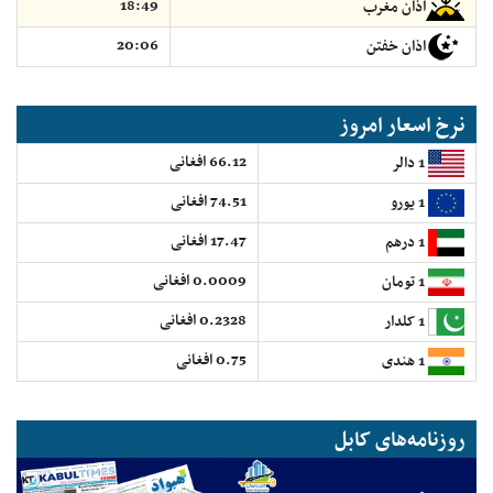
18:49
اذان مغرب
20:06
اذان خفتن
نرخ اسعار امروز
66.12 افغانی
1 دالر
74.51 افغانی
1 یورو
17.47 افغانی
1 درهم
0.0009 افغانی
1 تومان
0.2328 افغانی
1 کلدار
0.75 افغانی
1 هندی
روزنامه‌های کابل