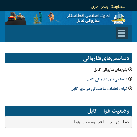
English
پښتو
دری
دیتابیس‌های شاروالی
پلان‌های شاروالی کابل
داوطلبی‌های شاروالی کابل
گراف تخلفات ساختمانی در شهر کابل
وضعیت هوا – کابل
خطا در دریافت وضعیت هوا