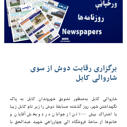
برگزاری رقابت دوش از سوی
شاروالی کابل
شاروالی کابل به‌منظور تشویق شهروندان کابل به پاک
نگهداشتن شهر، روز گذشته مسابقۀ دوش را زیر نام کابل زیبا
با اشتراک بیش ۱۰۰۰ تن از جوانان در دو بخش آقایان و
خانم‌ها از ساحۀ فروشگاه الی چهارراهی شهید عبدالحق با