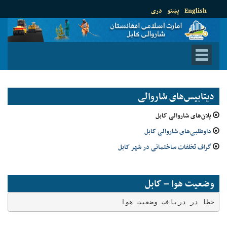
English
پښتو
دری
دیتابیس‌های شاروالی
پلان‌های شاروالی کابل
داوطلبی‌های شاروالی کابل
گراف تخلفات ساختمانی در شهر کابل
وضعیت هوا – کابل
خطا در دریافت وضعیت هوا