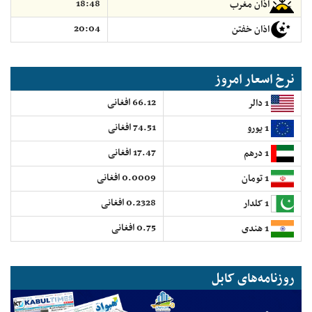
18:48
اذان مغرب
20:04
اذان خفتن
نرخ اسعار امروز
66.12 افغانی
1 دالر
74.51 افغانی
1 یورو
17.47 افغانی
1 درهم
0.0009 افغانی
1 تومان
0.2328 افغانی
1 کلدار
0.75 افغانی
1 هندی
روزنامه‌های کابل