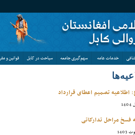
کشافی
خدمات عامه
سهم‌گیری جامعه
سیاحت در کابل
قوانین و مقر
یه‌ها
 اطلاعیه تصمیم اعطای قرارداد
ه فسخ مراحل تدارکاتی