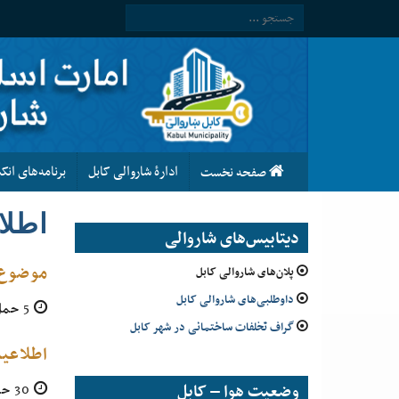
ادارۀ شاروالی کابل
برنامه‌های ان
صفحه نخست
اطلاع
دیتابیس‌های شاروالی
موضوع:
پلان‌های شاروالی کابل
داوطلبی‌های شاروالی کابل
5 حمل 1404
گراف تخلفات ساختمانی در شهر کابل
اطلاعی
وضعیت هوا – کابل
30 حوت 1403