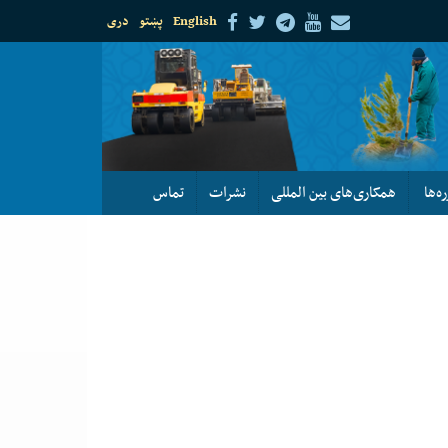
English
پښتو
دری
ره‌ها
همکاری‌های بین المللی
نشرات
تماس