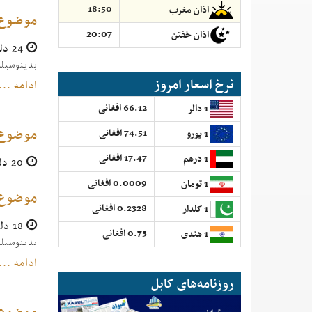
18:50
اذان مغرب
موضوع:
20:07
اذان خفتن
24 دلو 1403
بدینوسیله به 
نرخ اسعار امروز
ادامه ...
66.12 افغانی
1 دالر
موضوع:
74.51 افغانی
1 یورو
17.47 افغانی
1 درهم
20 دلو 1403
0.0009 افغانی
1 تومان
موضوع:
0.2328 افغانی
1 کلدار
18 دلو 1403
0.75 افغانی
1 هندی
بدینوسیله به تأسی
ادامه ...
روزنامه‌های کابل
موضوع: