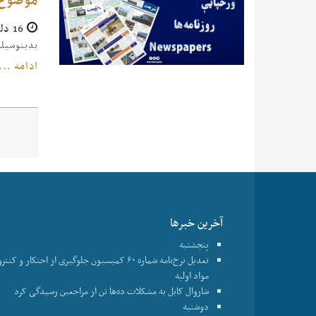
16 دلو 1403
بدینوسیله به تأ
ادامه ...
آخرین خبرها
پنجشنبه
تعدیل نرخ‌نامه شماره ۶۰ کمیسیون جلوگیری از احتکار و ک
مواد اولیه
شاروال کابل به مشکلات ده‌ها تن از مراجعین رسیدگی کرد
دوشنبه