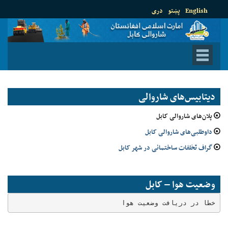
English
پښتو
دری
دیتابیس‌های شاروالی
پلان‌های شاروالی کابل
داوطلبی‌های شاروالی کابل
گراف تخلفات ساختمانی در شهر کابل
وضعیت هوا – کابل
خطا در دریافت وضعیت هوا