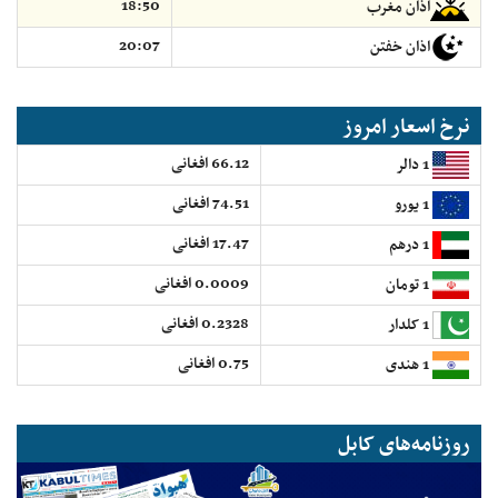
18:50
اذان مغرب
20:07
اذان خفتن
نرخ اسعار امروز
66.12 افغانی
1 دالر
74.51 افغانی
1 یورو
17.47 افغانی
1 درهم
0.0009 افغانی
1 تومان
0.2328 افغانی
1 کلدار
0.75 افغانی
1 هندی
روزنامه‌های کابل