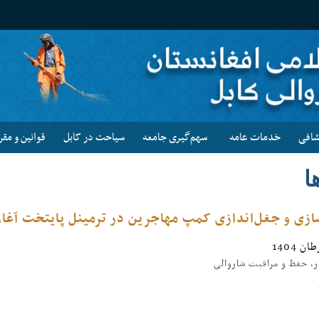
کشافی
خدمات عامه
سهم‌گیری جامعه
سیاحت در کابل
قوانین و مقر
ا
ازی و جغل‌اندازی کمپ مهاجرین در ترمینل پایتخت آغا
، حفظ و مراقبت شاروالی