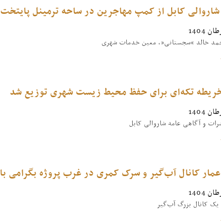
شاروالی کابل از کمپ مهاجرین در ساحه ترمینل پایتخت 
مد خالد “سجستانی”، معین خدمات شهری
ریطه‌ تکه‌ای برای حفظ محیط زیست شهری توزیع شد
ات و آگاهی عامه شاروالی کابل
عمار کانال آب‌گیر و سرک کمری در غرب پروژه بگرامی ب
 یک کانال بزرگ آب‌گیر