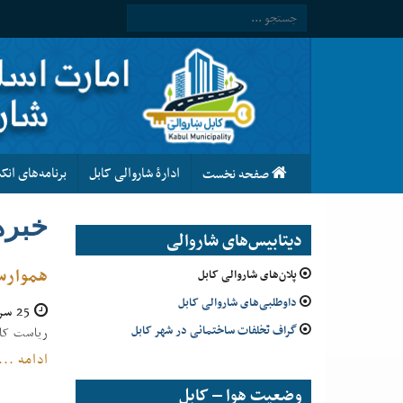
ادارۀ شاروالی کابل
برنامه‌های ان
صفحه نخست
خبره
دیتابیس‌های شاروالی
هموارس
پلان‌های شاروالی کابل
داوطلبی‌های شاروالی کابل
25 سرطان 1404
گراف تخلفات ساختمانی در شهر کابل
ریاست کار
ادامه ...
وضعیت هوا – کابل