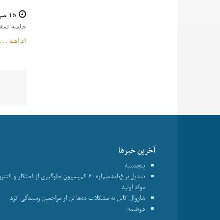
16 سرطان 1404
جلسه تعقیبی 
ادامه ...
آخرین خبرها
پنجشنبه
تعدیل نرخ‌نامه شماره ۶۰ کمیسیون جلوگیری از احتکار و ک
مواد اولیه
شاروال کابل به مشکلات ده‌ها تن از مراجعین رسیدگی کرد
دوشنبه