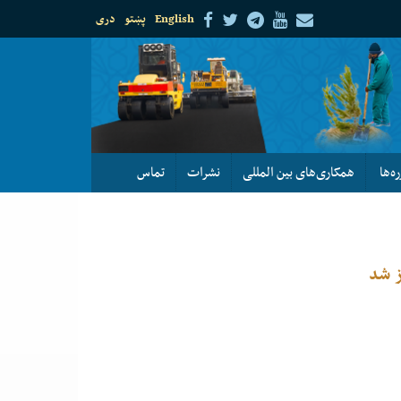
English
پښتو
دری
ره‌ها
همکاری‌های بین المللی
نشرات
تماس
ز شد