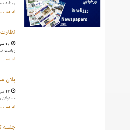
روزانه بیش از ۱۵۰۰ تُن
ادامه ...
نظارت ا
17 سرطان 1404
ریاست تنظ
ادامه ...
پلان عم
17 سرطان 1404
مسئولان ر
ادامه ...
جلسه تطبی