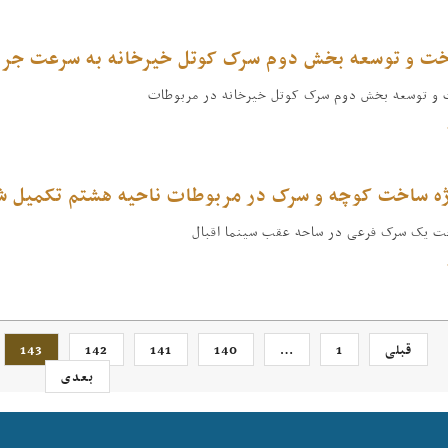
خت و توسعه بخش دوم سرک کوتل خیرخانه به سرعت جری
 و توسعه بخش دوم سرک کوتل خیرخانه در مربوطات
ژه ساخت کوچه و سرک در مربوطات ناحیه هشتم تکمیل شده
خت یک سرک فرعی در ساحه عقب سینما اقبال
قبلی
1
…
140
141
142
143
بعدی