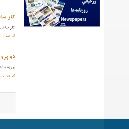
کار سا
کار ساخت
ادامه ...
دو پرو
پروژه سا
ادامه ...