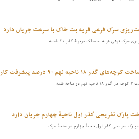
ت‌ریزی سرک فرعی قریه بت خاک با سرعت جریان دارد
زی سرک فرعی قریه بت‌خاک مربوط گذر ۳۲ ناحیه
‌های گذر ۱۸ ناحیه نهم ۹۰ درصد پیشرفت کاری دارد
 در ساحه قلعه
خت پارک تفریحی گذر اول ناحیهٔ چهارم جریان دارد
پارک تفریحی گذر اول ناحیهٔ چهارم در ساحهٔ سرک