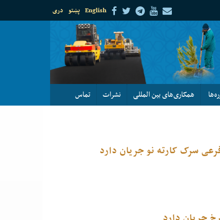
English
پښتو
دری
ره‌ها
همکاری‌های بین المللی
نشرات
تماس
عی سرک کارته نو جریان دارد
خ جریان دارد