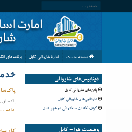
ادارۀ شاروالی کابل
برنامه‌های ان
صفحه نخست
خدما
دیتابیس‌های شاروالی
پاک‌سا
پلان‌های شاروالی کابل
داوطلبی‌های شاروالی کابل
پاک‌سازی 
گراف تخلفات ساختمانی در شهر کابل
ادامه ...
وضعیت هوا – کابل
کار سا