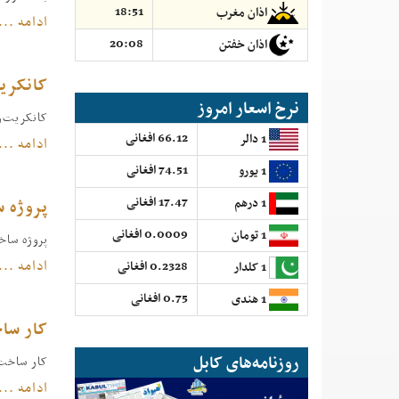
18:51
اذان مغرب
ادامه ...
20:08
اذان خفتن
کانکری
نرخ اسعار امروز
کانکریت‌ری
66.12 افغانی
1 دالر
ادامه ...
74.51 افغانی
1 یورو
17.47 افغانی
پروژه ساخت کوچه
1 درهم
0.0009 افغانی
1 تومان
پروژه ساخت ۳ کوچه در گذر ۱۸ ناحیه نهم
ادامه ...
0.2328 افغانی
1 کلدار
0.75 افغانی
1 هندی
کار سا
روزنامه‌های کابل
کار ساخت 
ادامه ...