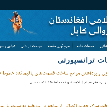
کشافی
خدمات عامه
سهم‌گیری جامعه
سیاحت در کابل
قوانین و مقر
ت ترانسپورتی
زی و برداشتن موانع ساخت قسمت‌های باقیمانده خطوط فر
و برداشتن موانع (ملکیت‌های تحت استملاک) قسمت‌های
خت سرک جدید اتصالی از ساحه پل سوخته به سمت پل سر