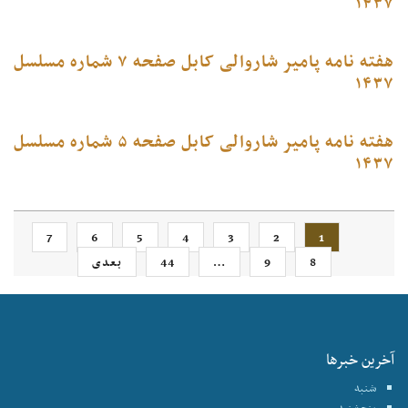
۱۴۳۷
هفته نامه پامیر شاروالی کابل صفحه ۷ شماره مسلسل
۱۴۳۷
هفته نامه پامیر شاروالی کابل صفحه ۵ شماره مسلسل
۱۴۳۷
7
6
5
4
3
2
1
8
9
…
44
بعدی
آخرین خبرها
شنبه
پنجشنبه