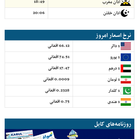
18:49
اذان مغرب
20:06
اذان خفتن
نرخ اسعار امروز
66.12 افغانی
1 دالر
74.51 افغانی
1 یورو
17.47 افغانی
1 درهم
0.0009 افغانی
1 تومان
0.2328 افغانی
1 کلدار
0.75 افغانی
1 هندی
روزنامه‌های کابل