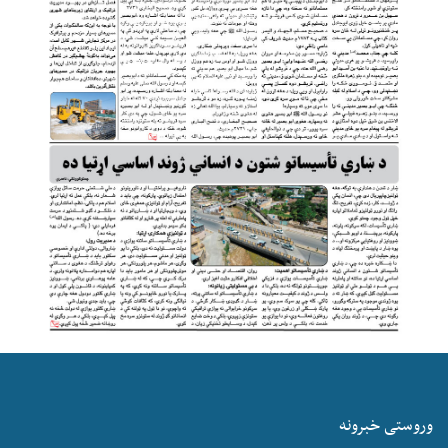
وروستی خبرونه