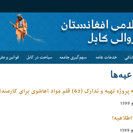
کشافی
خدمات عامه
سهم‌گیری جامعه
سیاحت در کابل
قوانین و مقر
یه‌ها
تدارک (62) قلم مواد اعاشوی برای کارمندان و کارگران مرکز شاروالی کابل
اطلاعیه!