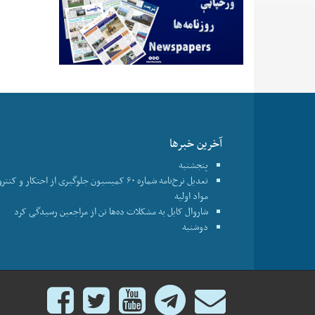
آخرین خبرها
پنجشنبه
تعدیل نرخ‌نامه شماره ۶۰ کمیسیون جلوگیری از احتکار و ک
مواد اولیه
شاروال کابل به مشکلات ده‌ها تن از مراجعین رسیدگی کرد
دوشنبه