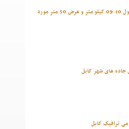
اطلاعیه قرار داد پروژه امور ساختمانی سرک کوتل خیرخانه به طول 09.10 کیلو متر و عرض 50 متر مورد