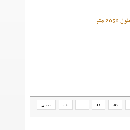
 متر
40
41
…
63
بعدی