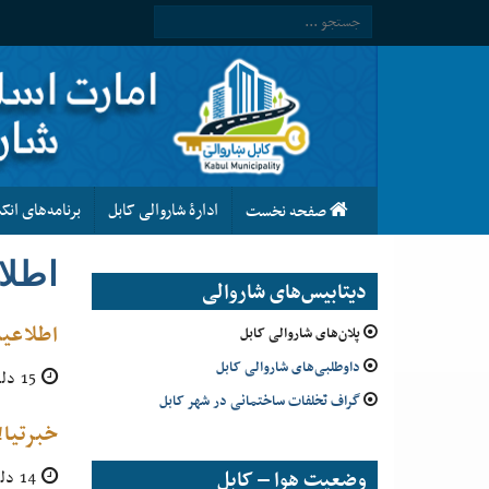
ادارۀ شاروالی کابل
برنامه‌های ان
صفحه نخست
اطلاع
دیتابیس‌های شاروالی
اطلاعیه پروژه تهیه و 
پلان‌های شاروالی کابل
داوطلبی‌های شاروالی کابل
15 دلو 1399
گراف تخلفات ساختمانی در شهر کابل
خبرتیا!
وضعیت هوا – کابل
14 دلو 1399