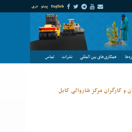
English
پښتو
دری
ره‌ها
همکاری‌های بین المللی
نشرات
تماس