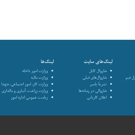
لینک‌های سایت
لینک‌ها
شاروال کابل
وزارت امور داخله
نترول قیم
شاروال‌های قبلی
وزارت مالیه
نشریۀ پامیر
وزارت کار، امور اجتماعی، شهدا و
شاروالی در رسانه‌ها
وزارت زراعت، آبیاری و مالداری
اعلان کاریابی
ریاست عمومی اداره امور