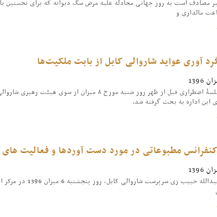
امبر مصادف است به روز جهانی مجادله علیه مرض سگ دیوانه که برای نخستین با
عت مالداری و
د آوری عواید شاروالی کابل از بابت ملکیت‌ها
طی یک جلسۀ اضطراری قبل از ظهر روز شنبه مورخ ۸ میزا
 این اداره به بحث گرفته شد.
نفرانس مطبوعاتی در مورد دست آوردها و فعالیت های شاروالی کا
پوهنیار عبدالله حبی