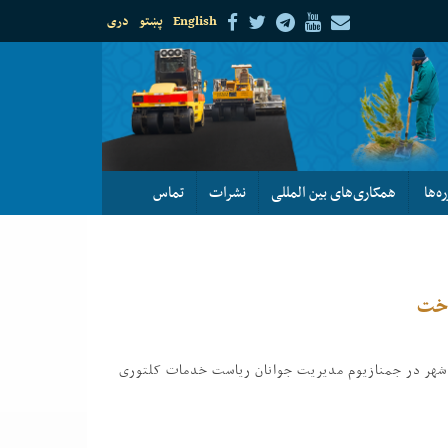
English
پښتو
دری
ره‌ها
همکاری‌های بین المللی
نشرات
تماس
اخت
ۀ شهر در جمنازیوم مدیریت جوانان ریاست خدمات کلتوری