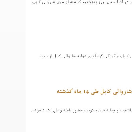
ر در افغانستان، روز پنجشنبه گذشته از سوی شاروالی کابل،
ن از سوی هیئت رهبری شاروالی کابل، چگونگی گرد آوری عواید شاروالی کابل از بابت
بل طی 14 ماه گذشته
ب زی سرپرست شاروالی کابل، روز پنجشنبه 6 میزان 1396 در مرکز اطلاعات و رسانه های حکومت حضور یافته و طی یک کنفرانس