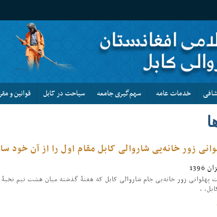
کشافی
خدمات عامه
سهم‌گیری جامعه
سیاحت در کابل
قوانین و مقر
ا
وانی زور خانه‌یی شاروالی کابل مقام اول را از آن خود س
 پهلوانی زور خانه‌یی جام شاروالی کابل که هفتۀ گذشته میان هشت تیم نخب
بل، ،