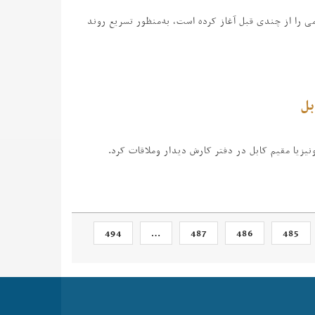
ی را از چندی قبل آغاز کرده است، به‌منظور تسریع روند
بل
یزیا مقیم کابل در دفتر کارش دیدار وملاقات کرد.
494
…
487
486
485