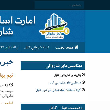
ادارۀ شاروالی کابل
برنامه‌های ان
صفحه نخست
خبره
دیتابیس‌های شاروالی
تیم پهل
پلان‌های شاروالی کابل
داوطلبی‌های شاروالی کابل
15 میزان 1396
گراف تخلفات ساختمانی در شهر کابل
درمسابقات
شاروالی کا
ادامه ...
وضعیت هوا – کابل