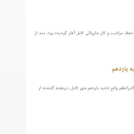
، مراقبت و کار شاروالی کابل آغاز گردیده بود، بعد از
ه یازدهم
ذراعظم واقع ناحیه یازدهم شهر کابل، درهفته گذشته از