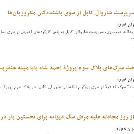
رپرست شاروال کابل از سوی باشنده‌گان مکروریان‌ها
بدالله حبیب‌زی، سرپرست شاروالی کابل به پاس کارکردهای اخیرش از سوی نمایند
.
ت سرک‌های بلاک سوم پروژۀ احمد شاه بابا مینه عنقریب
دهم آغاز گردیده بود،
ز روز مجادله علیه مرض سگ دیوانه برای نخستین بار در