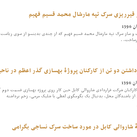
ر قیرریزی سرک تپه مارشال محمد قسیم فهیم
و ساز سرک تپه مارشال محمد قسیم فهیم که از چندی بدینسو از سوی ریاست حفظ
رساخت، .
اشتن دو تن از کارکنان پروژۀ بهسازی گذر اعظم در ناحی
کارکنان شرکت قراردادی شاروالی کابل حین کار روی پروژه بهسازی قسمت دوم گ
ز باشندگان محل، بدنبال یک بگومگوی لفظی با شلیک مرمی، زخم برداشته
هٔ شاروالی کابل در مورد ساخت سرک نساجی بگرامی