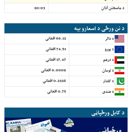
د ماسختن اَذان
20:03
د نن ورځی د اسعارو بیه
66.12 افغانی
1 دالر
74.51 افغانی
1 یورو
17.47 افغانی
1 درهم
0.0009 افغانی
1 تومان
0.2328 افغانی
1 کلدار
0.75 افغانی
1 هندی
د کابل ورځپاڼی