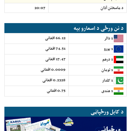
د ماسختن اَذان
20:07
د نن ورځی د اسعارو بیه
66.12 افغانی
1 دالر
74.51 افغانی
1 یورو
17.47 افغانی
1 درهم
0.0009 افغانی
1 تومان
0.2328 افغانی
1 کلدار
0.75 افغانی
1 هندی
د کابل ورځپاڼی