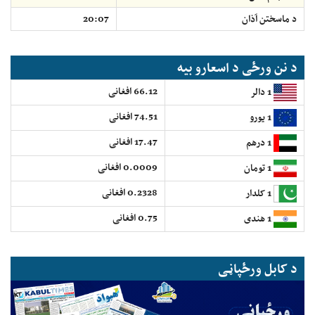
د ماسختن اَذان
20:07
د نن ورځی د اسعارو بیه
66.12 افغانی
1 دالر
74.51 افغانی
1 یورو
17.47 افغانی
1 درهم
0.0009 افغانی
1 تومان
0.2328 افغانی
1 کلدار
0.75 افغانی
1 هندی
د کابل ورځپاڼی