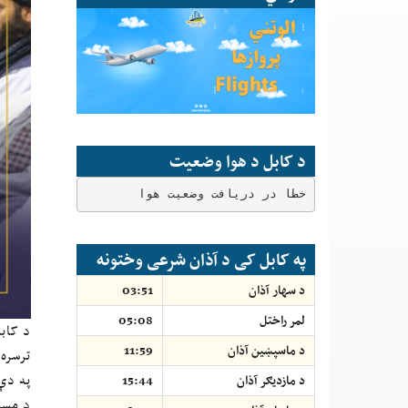
د کابل د هوا وضعیت
خطا در دریافت وضعیت هوا
په کابل کی د آذان شرعی وختونه
د سهار آذان
03:51
لمر راختل
05:08
د کاب
د ماسپښين آذان
11:59
ترسره
په دې
د مازديګر آذان
15:44
د مسئ